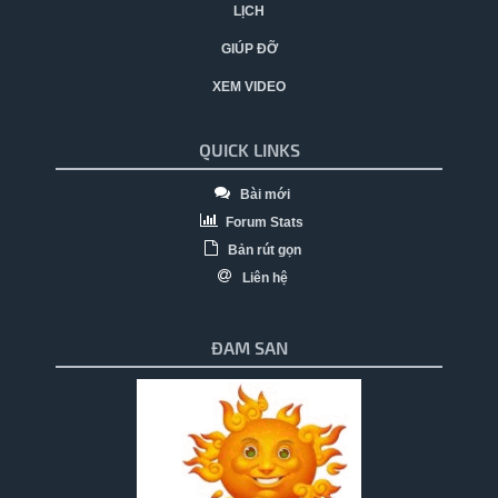
LỊCH
GIÚP ĐỠ
XEM VIDEO
QUICK LINKS
Bài mới
Forum Stats
Bản rút gọn
Liên hệ
ĐAM SAN