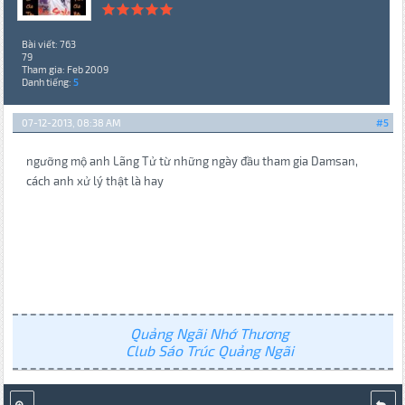
Bài viết: 763
79
Tham gia: Feb 2009
Danh tiếng:
5
07-12-2013, 08:38 AM
#5
ngưỡng mộ anh Lãng Tử từ những ngày đầu tham gia Damsan,
cách anh xử lý thật là hay
Quảng Ngãi Nhớ Thương
Club Sáo Trúc Quảng Ngãi