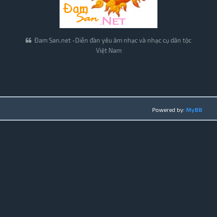
Đam San.net -Diễn đàn yêu âm nhạc và nhạc cụ dân tộc
Việt Nam
Powered by:
MyBB