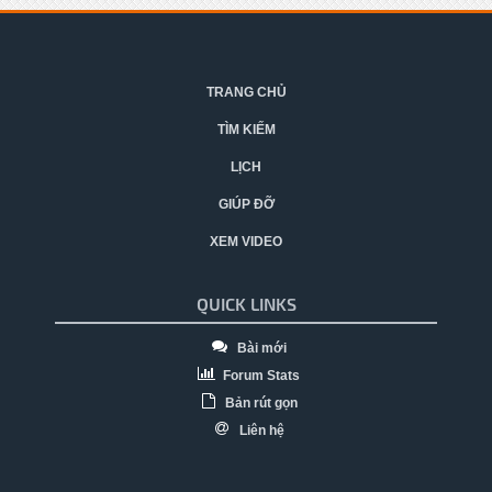
TRANG CHỦ
TÌM KIẾM
LỊCH
GIÚP ĐỠ
XEM VIDEO
QUICK LINKS
Bài mới
Forum Stats
Bản rút gọn
Liên hệ