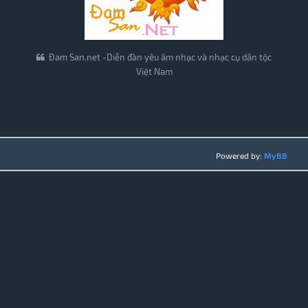
Đam San.net -Diễn đàn yêu âm nhạc và nhạc cụ dân tộc
Việt Nam
Powered by:
MyBB