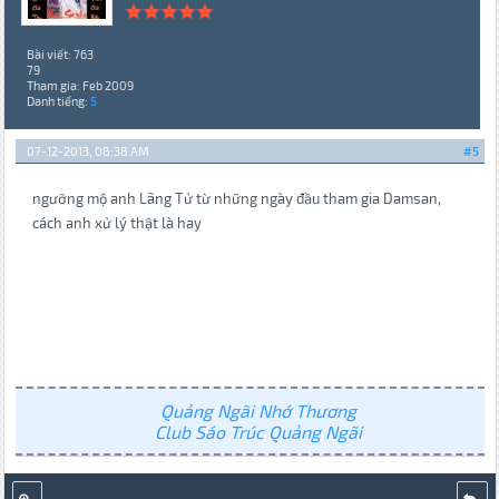
Bài viết: 763
79
Tham gia: Feb 2009
Danh tiếng:
5
07-12-2013, 08:38 AM
#5
ngưỡng mộ anh Lãng Tử từ những ngày đầu tham gia Damsan,
cách anh xử lý thật là hay
Quảng Ngãi Nhớ Thương
Club Sáo Trúc Quảng Ngãi