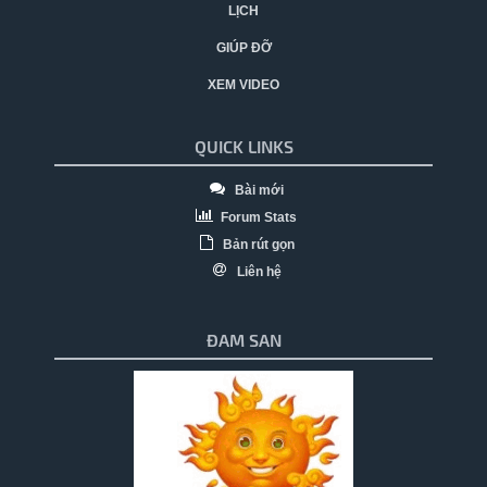
LỊCH
GIÚP ĐỠ
XEM VIDEO
QUICK LINKS
Bài mới
Forum Stats
Bản rút gọn
Liên hệ
ĐAM SAN