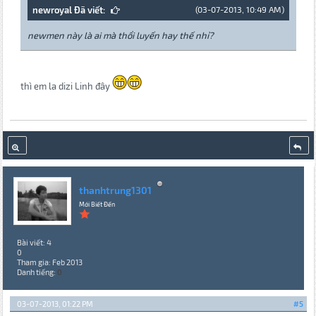
newroyal Đã viết:
(03-07-2013, 10:49 AM)
newmen này là ai mà thổi luyến hay thế nhỉ?
thì em la dizi Linh đây
thanhtrung1301
Mới Biết Đến
Bài viết: 4
0
Tham gia: Feb 2013
Danh tiếng:
0
03-07-2013, 01:22 PM
#5