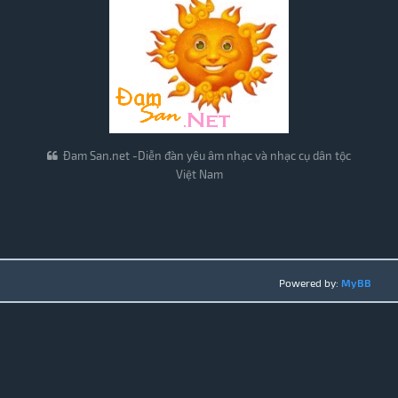
Đam San.net -Diễn đàn yêu âm nhạc và nhạc cụ dân tộc
Việt Nam
Powered by:
MyBB