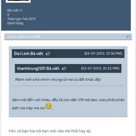
Bài viết: 4
0
Tham gia: Feb 2013
Danh tiếng:
0
03-07-2013, 01:53 PM
#7
Dizi Linh Đã viết:
(03-07-2013, 01:50 PM)
thanhtrung1301 Đã viết:
(03-07-2013, 01:22 PM)
Mem mới nhà mình nhưng là ma cũ đất khác đây
đam mê đến với nhau, đều là con dân VN mà bạn, sao phải phân
biệt ma này ma nọ
,
hihi. có bạn kia nói bạn mới vào mà thổi hay ấy.