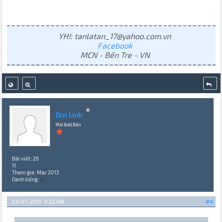
YH!: tanlatan_17@yahoo.com.vn
Facebook
MCN - Bến Tre - VN
Dizi Linh
Mới Biết Đến
Bài viết: 26
11
Tham gia: Mar 2013
Danh tiếng:
0
03-07-2013, 11:22 AM
#4