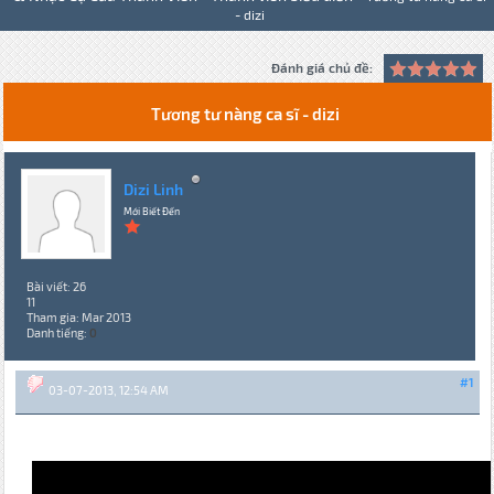
- dizi
Đánh giá chủ đề:
Tương tư nàng ca sĩ - dizi
Dizi Linh
Mới Biết Đến
Bài viết: 26
11
Tham gia: Mar 2013
Danh tiếng:
0
#1
03-07-2013, 12:54 AM