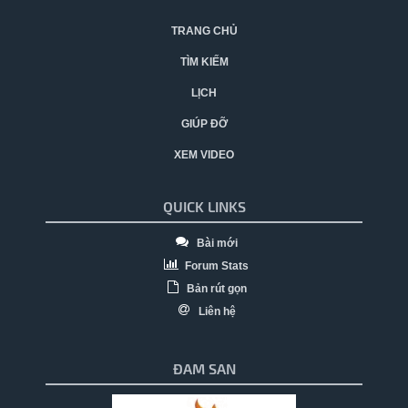
TRANG CHỦ
TÌM KIẾM
LỊCH
GIÚP ĐỠ
XEM VIDEO
QUICK LINKS
Bài mới
Forum Stats
Bản rút gọn
Liên hệ
ĐAM SAN