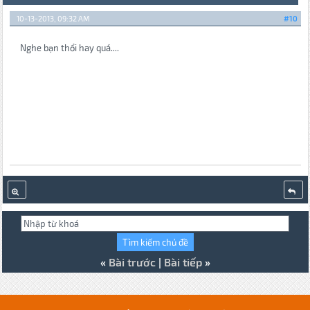
10-13-2013, 09:32 AM
#10
Nghe bạn thổi hay quá....
«
Bài trước
|
Bài tiếp
»