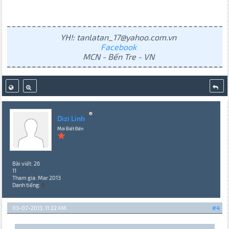
YH!: tanlatan_17@yahoo.com.vn
Facebook
MCN - Bến Tre - VN
Dizi Linh
Mới Biết Đến
Bài viết: 26
11
Tham gia: Mar 2013
Danh tiếng:
0
03-07-2013, 11:22 AM
#4