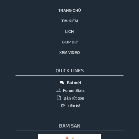
TRANG CHỦ
TÌM KIẾM
LỊCH
GIÚP ĐỠ
XEM VIDEO
QUICK LINKS
Bài mới
Forum Stats
Bản rút gọn
Liên hệ
ĐAM SAN