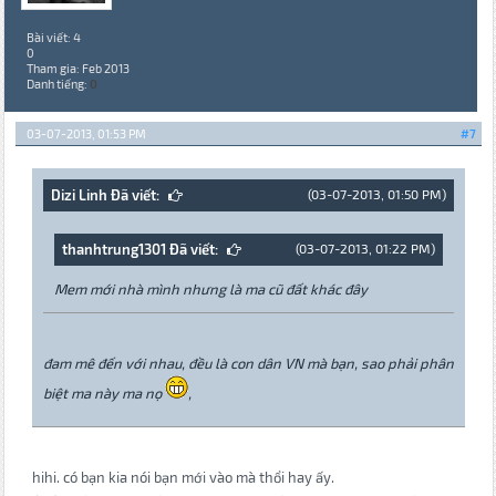
Bài viết: 4
0
Tham gia: Feb 2013
Danh tiếng:
0
03-07-2013, 01:53 PM
#7
Dizi Linh Đã viết:
(03-07-2013, 01:50 PM)
thanhtrung1301 Đã viết:
(03-07-2013, 01:22 PM)
Mem mới nhà mình nhưng là ma cũ đất khác đây
đam mê đến với nhau, đều là con dân VN mà bạn, sao phải phân
biệt ma này ma nọ
,
hihi. có bạn kia nói bạn mới vào mà thổi hay ấy.