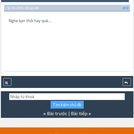
10-13-2013, 09:32 AM
#10
Nghe bạn thổi hay quá....
«
Bài trước
|
Bài tiếp
»