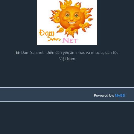
Đam San.net -Diễn đàn yêu âm nhạc và nhạc cụ dân tộc
Việt Nam
Powered by:
MyBB