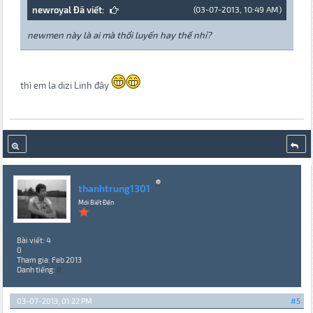
newroyal Đã viết:
(03-07-2013, 10:49 AM)
newmen này là ai mà thổi luyến hay thế nhỉ?
thì em la dizi Linh đây
thanhtrung1301
Mới Biết Đến
Bài viết: 4
0
Tham gia: Feb 2013
Danh tiếng:
0
03-07-2013, 01:22 PM
#5