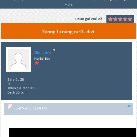
- dizi
Đánh giá chủ đề:
Tương tư nàng ca sĩ - dizi
Dizi Linh
Mới Biết Đến
Bài viết: 26
11
Tham gia: Mar 2013
Danh tiếng:
0
#1
03-07-2013, 12:54 AM