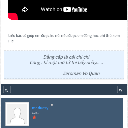
Liệu bác có giúp em được ko nè, nếu được em đóng học phí thử xem
!!!?
Đẳng cấp là cái chi chi
Cũng chỉ một mớ tử thi bấy nhầy......
Zeroman Vo Quan
mr.ducsy
im lìm