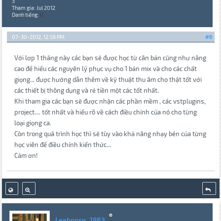
3
Tham gia: Jul 2012
Danh tiếng:
0
07-30-2012, 12:56 PM
#6
Với lơp 1 tháng này các bạn sẽ được học từ căn bản cũng như nâng
cao để hiểu các nguyên lý phục vụ cho 1 bản mix và cho các chất
giọng... được hướng dẫn thêm về kỹ thuật thu âm cho thật tốt với
các thiết bị thông dụng và rẻ tiền một các tốt nhất.
Khi tham gia các bạn sẽ được nhận các phần mềm , các vstplugins,
project.... tốt nhất và hiểu rõ về cách điều chỉnh của nó cho từng
loại giọng ca.
Còn trong quá trình học thì sẽ tùy vào khả năng nhạy bén của từng
học viên để điều chỉnh kiến thức...
Cảm ơn!
Leehonso_1983