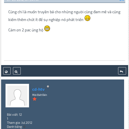
Cũng chỉ là muốn truyền bá cho những người cùng đam mê và cũng
kiếm thêm chút ít để sự nghiệp nó phát triển
Cảm ơn 2 pac ủng hộ
cd-htv
Mới Biết Đến
Bài viết: 12
1
Tham gia: Jul 2012
Danh tiếng:
0