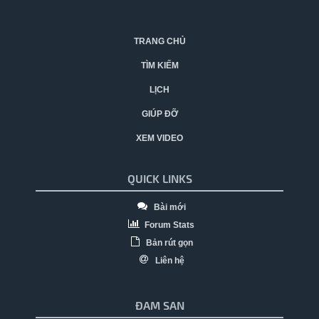
TRANG CHỦ
TÌM KIẾM
LỊCH
GIÚP ĐỠ
XEM VIDEO
QUICK LINKS
Bài mới
Forum Stats
Bản rút gọn
Liên hệ
ĐAM SAN