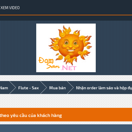
XEM VIDEO
 Nam
Flute - Sax
Mua bán
Nhận order làm s
theo yêu cầu của khách hàng