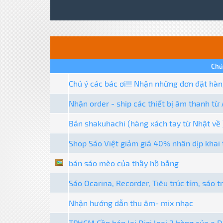
Chủ
Chú ý các bác ơi!!! Nhận những đơn đặt hàn
Nhận order - ship các thiết bị âm thanh từ 
Bán shakuhachi (hàng xách tay từ Nhật về 
Shop Sáo Việt giảm giá 40% nhân dịp khai
bán sáo mèo của thầy hồ bằng
Sáo Ocarina, Recorder, Tiêu trúc tím, sáo
Nhận hướng dẫn thu âm- mix nhạc
TPHCM Cần bán lại Dizi loại 2 hàng của a 