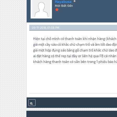
Hayabusa
Mới Biết Đến
09-11-2016, 01:08 PM
Hiện tại chỗ mình có thanh toán khi nhận hàng (khách 
giá một cây sáo có khắc chữ chạm trổ và âm tốt dao độn
giá một hộp đựng sáo bằng gỗ chạm trổ khắc chữ dao đ
ai đặt hàng có thể rep tại đây or liên hệ qua FB cá nhâ
khách hàng thanh toán có sẵn bên trong 1 phiếu bảo hà