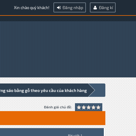
Đăng nhập
Đăng kí
Xin chào quý khách!
áo và hộp đựng sáo bằng gỗ theo yêu cầu của khách hàng
Đánh giá chủ đề:
Bài viết: 1