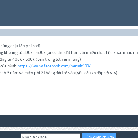
hàng chịu tổn phí cod)
g khoảng từ 300k - 600k (or có thể đắt hơn với nhiều chất liệu khác nhau nh
ộng từ 400k - 600k (bên trong lót vải nhung)
n của mình
https://www.facebook.com/hermit.1994
nh 3 năm và miễn phí 2 tháng đổi trả sáo (yêu cầu ko dập vỡ v..v)