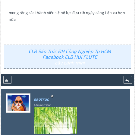
mong rằng các thành viên sẽ nỗ lực đưa clb ngày càng tiến xa hơn
nữa
CLB Sáo Trúc ĐH Công Nghiệp Tp.HCM
Facebook CLB HUI FLUTE
cây cảnh mini
saotruc
Administrator