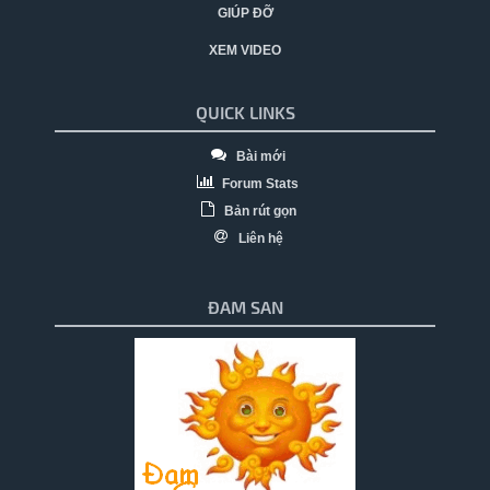
GIÚP ĐỠ
XEM VIDEO
QUICK LINKS
Bài mới
Forum Stats
Bản rút gọn
Liên hệ
ĐAM SAN