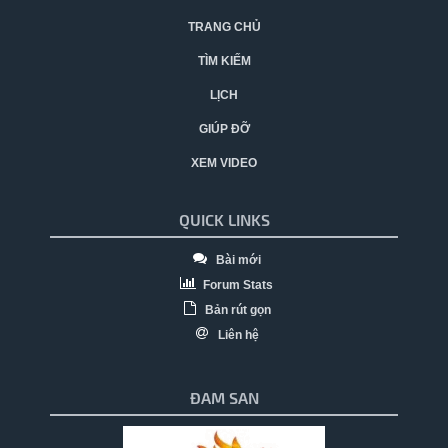
TRANG CHỦ
TÌM KIẾM
LỊCH
GIÚP ĐỠ
XEM VIDEO
QUICK LINKS
Bài mới
Forum Stats
Bản rút gọn
Liên hệ
ĐAM SAN