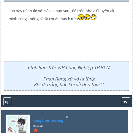
sáo này mình độ với sáo la hay son j đó trên nhà a.Chuyên ak,
mình cũng không bít là chuẩn hay k nữa
Club Sáo Trúc ĐH Công Nghiệp TP.HCM
Phan Rang xứ xở lạ lùng
Khi đi trắng bốc khi về đen thui^^
longthienvuong
Đam Mê