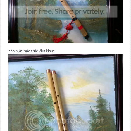
sáo nứa, sáo trúc Việt Nam: