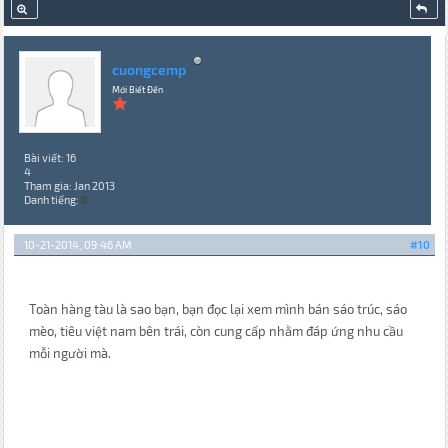
cuongcemp
Mới Biết Đến
Bài viết: 16
4
Tham gia: Jan 2013
Danh tiếng:
0
10-21-2014, 09:46 AM
#10
Toàn hàng tàu là sao bạn, bạn đọc lại xem mình bán sáo trúc, sáo
mèo, tiêu việt nam bên trái, còn cung cấp nhằm đáp ứng nhu cầu
mỗi người mà.