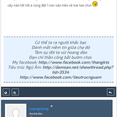
cây nào tốt tốt e cũng đặt 1 con sáo mèo về toe toe chơi
Cứ thế ta ra người khắc bạc
Đánh mất niềm tin giữa chợ đờ
Tâm sự đời ta vùi hoang đảo
Đạn chỉ thần công bắt bướm chơi.
My facebook:
http://www.facebook.com/thangkts
Tiêu trúc Ngũ Âm:
http://damsan.net/showthread.php?
tid=3534
http://www.facebook.com/tieutrucnguam
cuongcemp
Mới Biết Đến