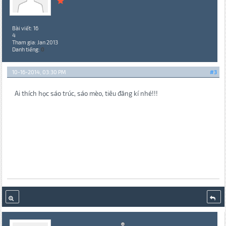
Bài viết: 16
4
Tham gia: Jan 2013
Danh tiếng:
0
10-16-2014, 03:30 PM
#3
Ai thích học sáo trúc, sáo mèo, tiêu đăng kí nhé!!!