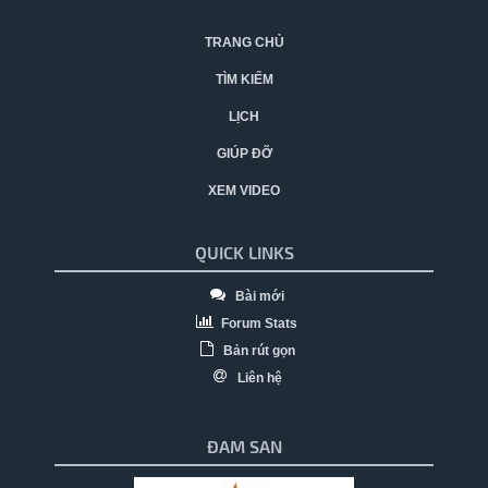
TRANG CHỦ
TÌM KIẾM
LỊCH
GIÚP ĐỠ
XEM VIDEO
QUICK LINKS
Bài mới
Forum Stats
Bản rút gọn
Liên hệ
ĐAM SAN