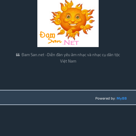
Đam San.net -Diễn đàn yêu âm nhạc và nhạc cụ dân tộc
Việt Nam
Powered by:
MyBB