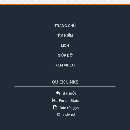
TRANG CHỦ
TÌM KIẾM
LỊCH
GIÚP ĐỠ
XEM VIDEO
QUICK LINKS
Bài mới
Forum Stats
Bản rút gọn
Liên hệ