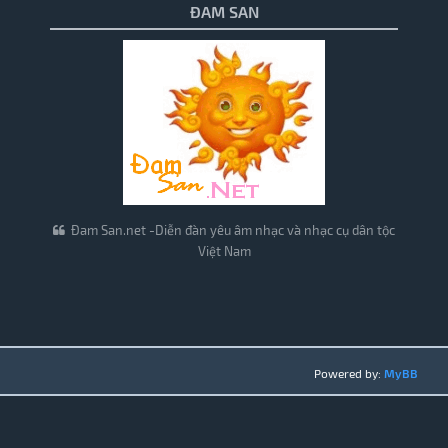
ĐAM SAN
Đam San.net -Diễn đàn yêu âm nhạc và nhạc cụ dân tộc
Việt Nam
Powered by:
MyBB