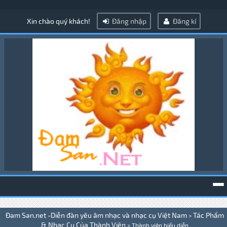
Xin chào quý khách!
Đăng nhập
Đăng kí
To
Đam San.net -Diễn đàn yêu âm nhạc và nhạc cụ Việt Nam
Tác Phẩm
>
na
& Nhạc Cụ Của Thành Viên
>
Thành viên biểu diễn