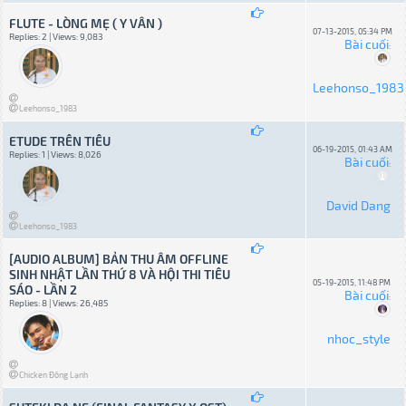
FLUTE - LÒNG MẸ ( Y VÂN )
07-13-2015, 05:34 PM
Replies: 2 | Views: 9,083
Bài cuối
:
Leehonso_1983
Leehonso_1983
ETUDE TRÊN TIÊU
06-19-2015, 01:43 AM
Replies: 1 | Views: 8,026
Bài cuối
:
David Dang
Leehonso_1983
[AUDIO ALBUM] BẢN THU ÂM OFFLINE
SINH NHẬT LẦN THỨ 8 VÀ HỘI THI TIÊU
05-19-2015, 11:48 PM
SÁO - LẦN 2
Bài cuối
:
Replies: 8 | Views: 26,485
nhoc_style
Chicken Đông Lạnh