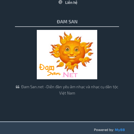
Liên hệ
ĐAM SAN
Đam San.net -Diễn đàn yêu âm nhạc và nhạc cụ dân tộc
Việt Nam
Powered by:
MyBB