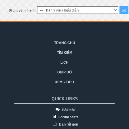
Di chuyển nhanh:
TRANG CHỦ
TÌM KIẾM
LỊCH
GIÚP ĐỠ
XEM VIDEO
QUICK LINKS
Bài mới
Forum Stats
Bản rút gọn