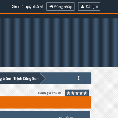
Đăng nhập
Đăng kí
Xin chào quý khách!
g trầm- Trịnh Công Sơn
Đánh giá chủ đề:
Bài viết: 431