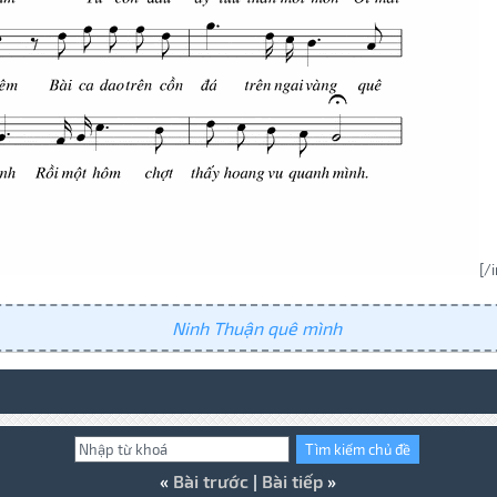
[/
Ninh Thuận quê mình
«
Bài trước
|
Bài tiếp
»