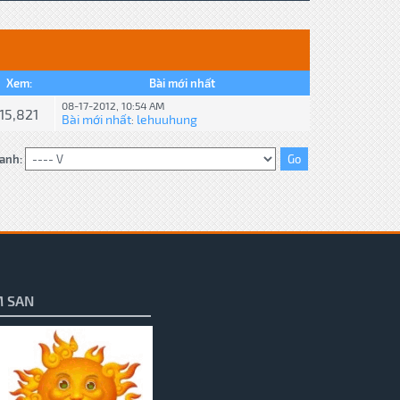
Xem:
Bài mới nhất
08-17-2012, 10:54 AM
15,821
Bài mới nhất
lehuuhung
:
anh:
 SAN