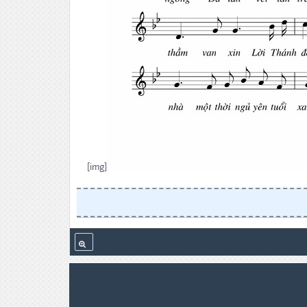
[img]