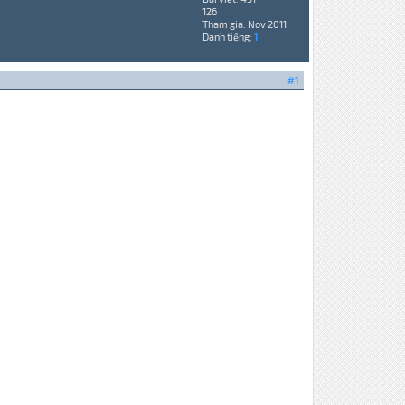
126
Tham gia: Nov 2011
Danh tiếng:
1
#1