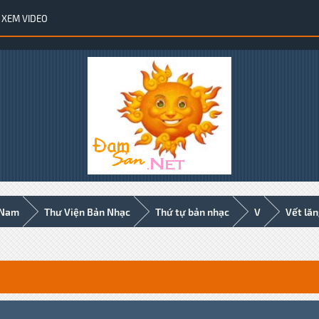
XEM VIDEO
 Nam
Thư Viện Bản Nhạc
Thứ tự bản nhạc
V
Vết lăn