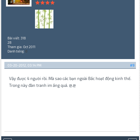
Bài viết: 318
28
Tham gia: Oct 2011
Danh tiếng:
0
03-20-2012, 03:14 PM
#9
Vậy được 4 người rồi. Mà sao các bạn ngoài Bắc hoạt động kinh thế.
Trong này đàn tranh im ắng quá. @.@