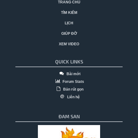
TRANG CHỦ
TÌM KIẾM
LỊCH
GIÚP ĐỠ
XEM VIDEO
QUICK LINKS
Bài mới
Forum Stats
Bản rút gọn
Liên hệ
ĐAM SAN