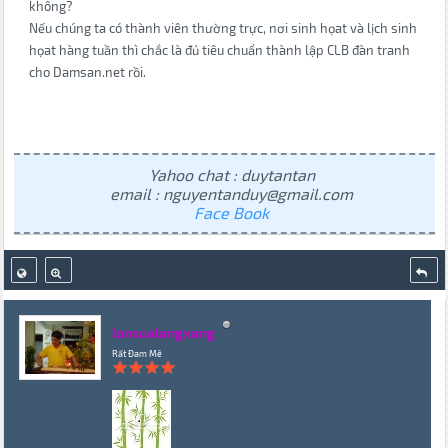
không?
Nếu chúng ta có thành viên thường trực, nơi sinh họat và lịch sinh
họat hàng tuần thì chắc là đủ tiêu chuẩn thành lập CLB đàn tranh
cho Damsan.net rồi.
Yahoo chat : duytantan
email : nguyentanduy@gmail.com
Face Book
lonsualangxang
Rất Đam Mê