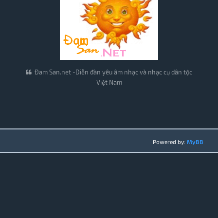
Đam San.net -Diễn đàn yêu âm nhạc và nhạc cụ dân tộc
Việt Nam
Powered by:
MyBB