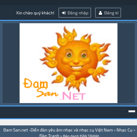
Xin chào quý khách!
Đăng nhập
Đăng kí
To
Đam San.net -Diễn đàn yêu âm nhạc và nhạc cụ Việt Nam
Nhạc Cụ
>
>
na
Đàn Tranh
>
Báo danh ĐÀN TRANH