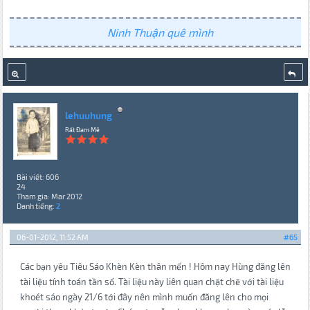
Ninh Thuận quê mình
lehuuhung
Rất Đam Mê
Bài viết: 606
24
Tham gia: Mar 2012
Danh tiếng:
2
06-01-2012, 11:52 AM
#65
Các bạn yêu Tiêu Sáo Khèn Kèn thân mến ! Hôm nay Hùng đăng lên
tài liệu tính toán tần số. Tài liệu này liên quan chặt chẽ với tài liệu
khoét sáo ngày 21/6 tới đây nên mình muốn đăng lên cho mọi