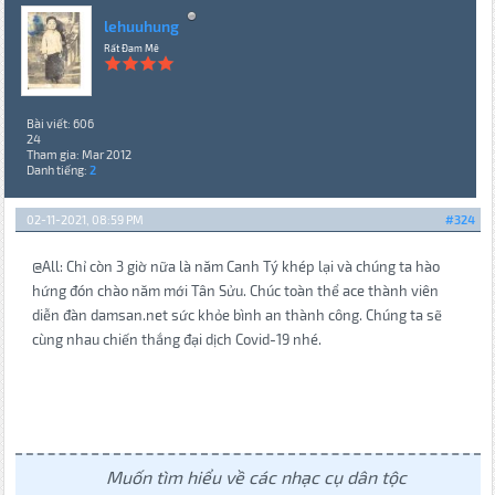
lehuuhung
Rất Đam Mê
Bài viết: 606
24
Tham gia: Mar 2012
Danh tiếng:
2
02-11-2021, 08:59 PM
#324
@All: Chỉ còn 3 giờ nữa là năm Canh Tý khép lại và chúng ta hào
hứng đón chào năm mới Tân Sửu. Chúc toàn thể ace thành viên
diễn đàn damsan.net sức khỏe bình an thành công. Chúng ta sẽ
cùng nhau chiến thắng đại dịch Covid-19 nhé.
Muốn tìm hiểu về các nhạc cụ dân tộc