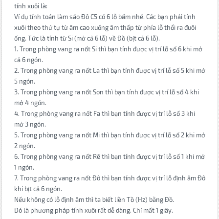
tính xuôi là:
Ví dụ tính toán làm sáo Đô C5 có 6 lỗ bấm nhé. Các bạn phải tính
xuôi theo thứ tự từ âm cao xuống âm thấp từ phía lỗ thổi ra đuôi
ống. Tức là tính từ Si (mở cả 6 lỗ) về Đồ (bịt cả 6 lỗ).
1. Trong phòng vang ra nốt Si thì bạn tính được vị trí lỗ số 6 khi mở
cả 6 ngón.
2. Trong phòng vang ra nốt La thì bạn tính được vị trí lỗ số 5 khi mở
5 ngón.
3. Trong phòng vang ra nốt Son thì bạn tính được vị trí lỗ số 4 khi
mở 4 ngón.
4. Trong phòng vang ra nốt Fa thì bạn tính được vị trí lỗ số 3 khi
mở 3 ngón.
5. Trong phòng vang ra nốt Mi thì bạn tính được vị trí lỗ số 2 khi mở
2 ngón.
6. Trong phòng vang ra nốt Rê thì bạn tính được vị trí lỗ số 1 khi mở
1 ngón.
7. Trong phòng vang ra nốt Đô thì bạn tính được vị trí lỗ định âm Đô
khi bịt cả 6 ngón.
Nếu không có lỗ định âm thì ta biết liền Tồ (Hz) bằng Đồ.
Đó là phương pháp tính xuôi rất dễ dàng. Chỉ mất 1 giây.