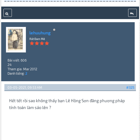
lehuuhung
Rất Đam Mê
Bài viết: 606
24
Tham gia: Mar 2012
Danh tiếng:
2
03-05-2021, 09:53 AM
#325
Hết tết rồi sao không thấy bạn Lê Hồng Sơn đăng phương pháp
tính toán làm sáo lên ?