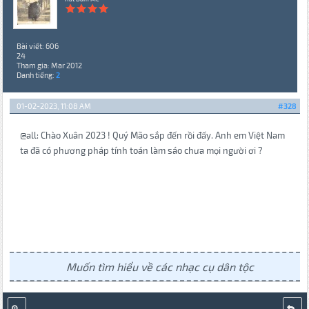
Bài viết: 606
24
Tham gia: Mar 2012
Danh tiếng:
2
01-02-2023, 11:08 AM
#328
@all: Chào Xuân 2023 ! Quý Mão sắp đến rồi đấy. Anh em Việt Nam
ta đã có phương pháp tính toán làm sáo chưa mọi người ơi ?
Muốn tìm hiểu về các nhạc cụ dân tộc