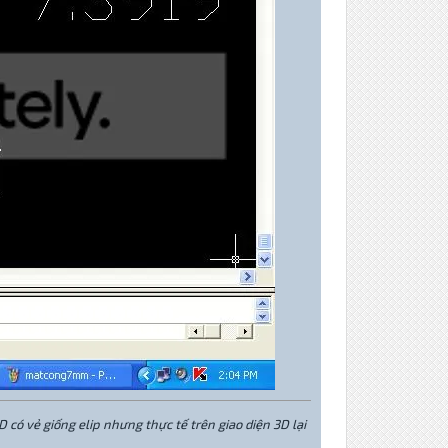
D có vẻ giống elip nhưng thực tế trên giao diện 3D lại