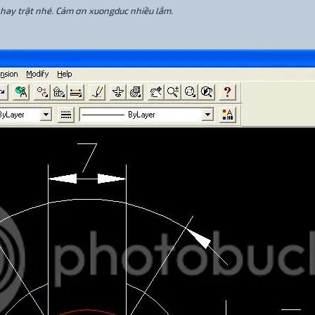
 hay trật nhé. Cảm ơn xuongduc nhiều lắm.