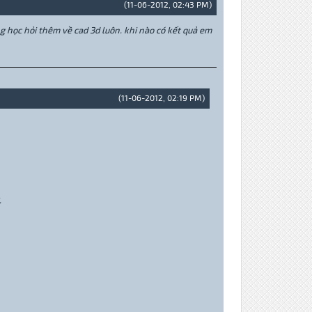
(11-06-2012, 02:43 PM)
 học hỏi thêm về cad 3d luôn. khi nào có kết quả em
(11-06-2012, 02:19 PM)
.