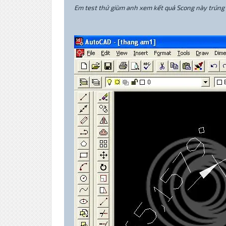
Em test thử giùm anh xem kết quả Scong này trúng