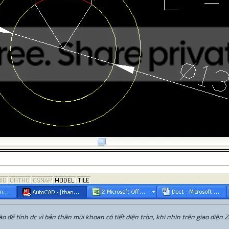
o để tính dc vì bản thân mũi khoan có tiết diện tròn, khi nhìn trên giao diện 2