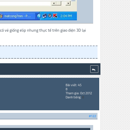
có vẻ giống elip nhưng thực tế trên giao diện 3D lại
Bài viết: 45
8
Tham gia: Oct 2012
Danh tiếng:
0
#122