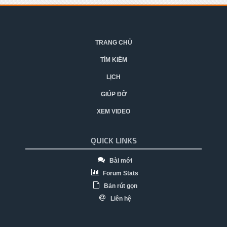
TRANG CHỦ
TÌM KIẾM
LỊCH
GIÚP ĐỠ
XEM VIDEO
QUICK LINKS
Bài mới
Forum Stats
Bản rút gọn
Liên hệ