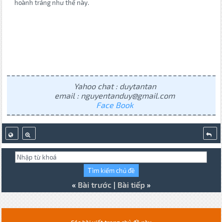
hoành tráng như thế này.
Yahoo chat : duytantan
email : nguyentanduy@gmail.com
Face Book
«
Bài trước
|
Bài tiếp
»