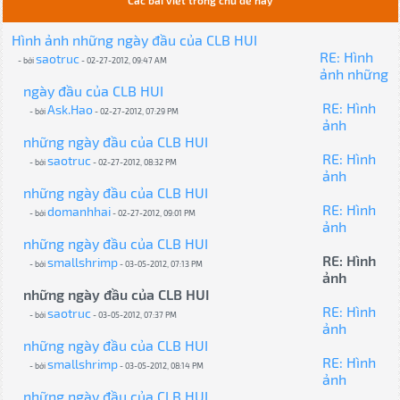
Các bài viết trong chủ đề này
Hình ảnh những ngày đầu của CLB HUI
RE: Hình
saotruc
- bởi
- 02-27-2012, 09:47 AM
ảnh những
ngày đầu của CLB HUI
RE: Hình
Ask.Hao
- bởi
- 02-27-2012, 07:29 PM
ảnh
những ngày đầu của CLB HUI
RE: Hình
saotruc
- bởi
- 02-27-2012, 08:32 PM
ảnh
những ngày đầu của CLB HUI
RE: Hình
domanhhai
- bởi
- 02-27-2012, 09:01 PM
ảnh
những ngày đầu của CLB HUI
RE: Hình
smallshrimp
- bởi
- 03-05-2012, 07:13 PM
ảnh
những ngày đầu của CLB HUI
RE: Hình
saotruc
- bởi
- 03-05-2012, 07:37 PM
ảnh
những ngày đầu của CLB HUI
RE: Hình
smallshrimp
- bởi
- 03-05-2012, 08:14 PM
ảnh
những ngày đầu của CLB HUI