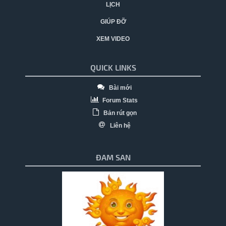
LỊCH
GIÚP ĐỠ
XEM VIDEO
QUICK LINKS
Bài mới
Forum Stats
Bản rút gọn
Liên hệ
ĐAM SAN