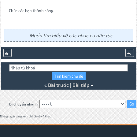
Chúc các bạn thành công.
Muốn tìm hiểu về các nhạc cụ dân tộc
«
Bài trước
|
Bài tiếp
»
Di chuyển nhanh:
Những người đang xem chủ đề này: 1 khách