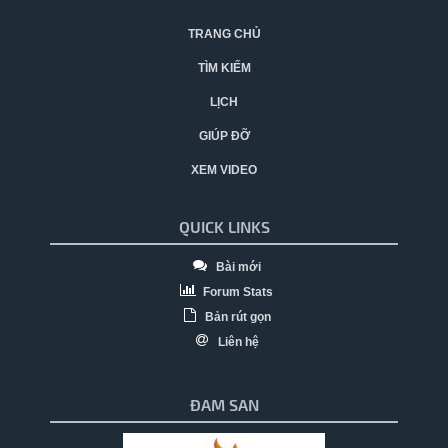
TRANG CHỦ
TÌM KIẾM
LỊCH
GIÚP ĐỠ
XEM VIDEO
QUICK LINKS
Bài mới
Forum Stats
Bản rút gọn
Liên hệ
ĐAM SAN