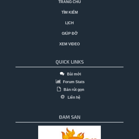
TRANG CHỦ
TÌM KIẾM
LỊCH
GIÚP ĐỠ
XEM VIDEO
QUICK LINKS
Bài mới
Forum Stats
Bản rút gọn
Liên hệ
ĐAM SAN