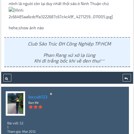
mình là người còn lại duy nhất thổi sáo ở Ninh Thuận chứ
hehe,show ảnh nào
Club Sáo Trúc ĐH Công Nghiệp TP.HCM
Phan Rang xứ xở lạ lùng
Khi đi trắng bốc khi về đen thui^^
loccub123
Đam Mê
Bài viết: 52
1
Tham gia: Mar 2012