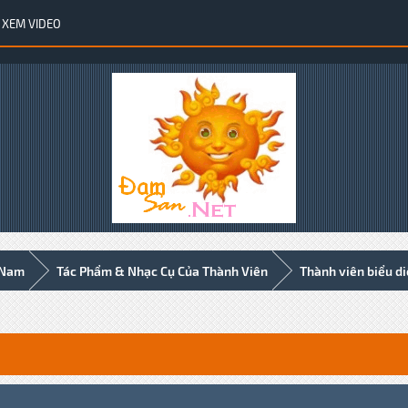
XEM VIDEO
 Nam
Tác Phẩm & Nhạc Cụ Của Thành Viên
Thành viên biểu d