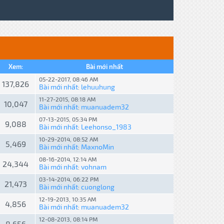
Xem:
Bài mới nhất
05-22-2017, 08:46 AM
137,826
Bài mới nhất
lehuuhung
:
11-27-2015, 08:18 AM
10,047
Bài mới nhất
muanuadem32
:
07-13-2015, 05:34 PM
9,088
Bài mới nhất
Leehonso_1983
:
10-29-2014, 08:52 AM
5,469
Bài mới nhất
MaxnoMin
:
08-16-2014, 12:14 AM
24,344
Bài mới nhất
vohnam
:
03-14-2014, 06:22 PM
21,473
Bài mới nhất
cuonglong
:
12-19-2013, 10:35 AM
4,856
Bài mới nhất
muanuadem32
:
12-08-2013, 08:14 PM
8,656