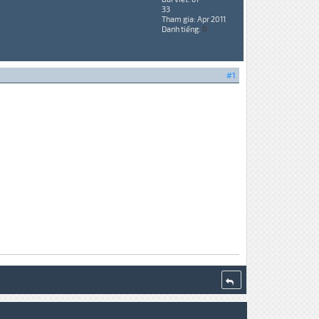
33
Tham gia: Apr 2011
Danh tiếng:
0
#1