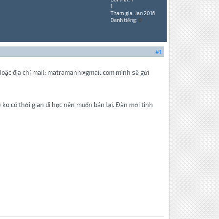
1
Tham gia: Jan 2016
Danh tiếng:
0
#1
 Hoặc địa chỉ mail: matramanh@gmail.com mình sẽ gửi
o có thời gian đi học nên muốn bán lại. Đàn mới tinh