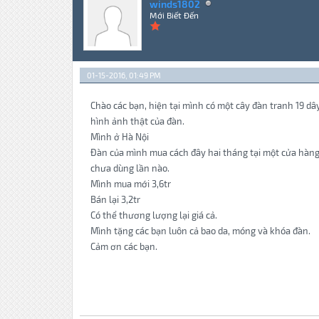
winds1802
Mới Biết Đến
01-15-2016, 01:49 PM
Chào các bạn, hiện tại mình có một cây đàn tranh 19 d
hình ảnh thật của đàn.
Mình ở Hà Nội
Đàn của mình mua cách đây hai tháng tại một cửa hàng 
chưa dùng lần nào.
Mình mua mới 3,6tr
Bán lại 3,2tr
Có thể thương lượng lại giá cả.
Mình tặng các bạn luôn cả bao da, móng và khóa đàn.
Cảm ơn các bạn.