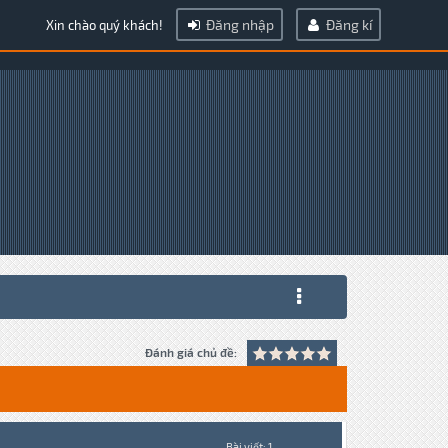
Đăng nhập
Đăng kí
Xin chào quý khách!
Đánh giá chủ đề:
Bài viết: 1