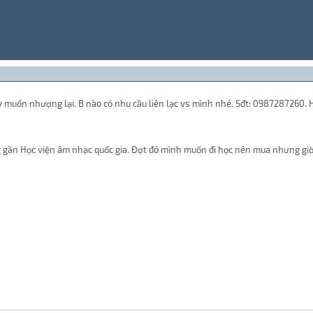
ây muốn nhượng lại. B nào có nhu cầu liên lạc vs mình nhé. Sđt: 0987287260.
gần Học viện âm nhạc quốc gia. Đợt đó mình muốn đi học nên mua nhưng giờ k