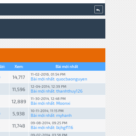
lời:
Xem:
Bài mới nhất
11-02-2016, 01:54 PM
0
14,717
Bài mới nhất
quocbaonguyen
:
12-04-2014, 12:39 PM
2
11,596
Bài mới nhất
thanhthuy126
:
11-30-2014, 12:48 PM
3
12,889
Bài mới nhất
Moonxi
:
10-11-2014, 11:15 PM
0
5,938
Bài mới nhất
myhanh
:
09-08-2014, 09:25 PM
2
11,748
Bài mới nhất
lkjhgf116
:
09-02-2014, 03:56 PM