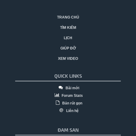
TRANG CHỦ
TÌM KIẾM
LỊCH
GIÚP ĐỠ
XEM VIDEO
QUICK LINKS
Bài mới
Forum Stats
Bản rút gọn
Liên hệ
ĐAM SAN