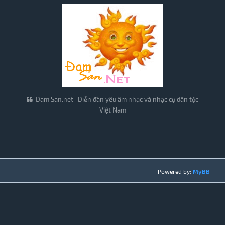
Đam San.net -Diễn đàn yêu âm nhạc và nhạc cụ dân tộc
Việt Nam
Powered by:
MyBB