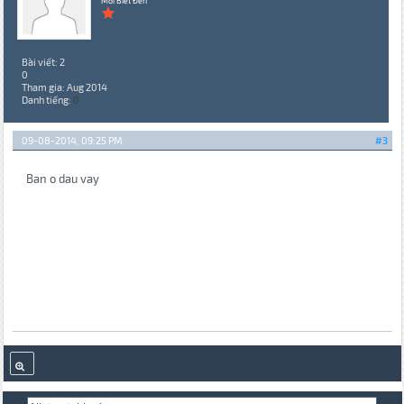
Mới Biết Đến
Bài viết: 2
0
Tham gia: Aug 2014
Danh tiếng:
0
09-08-2014, 09:25 PM
#3
Ban o dau vay