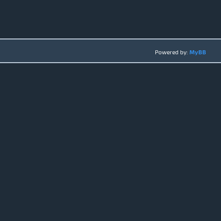
Powered by:
MyBB