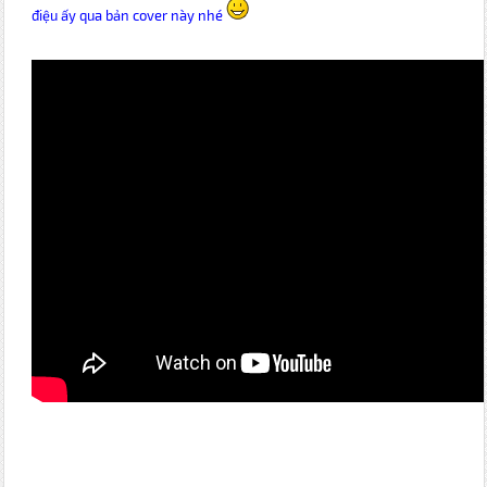
điệu ấy qua bản cover này nhé