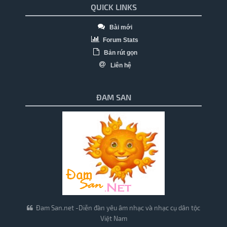
QUICK LINKS
Bài mới
Forum Stats
Bản rút gọn
Liên hệ
ĐAM SAN
Đam San.net -Diễn đàn yêu âm nhạc và nhạc cụ dân tộc
Việt Nam