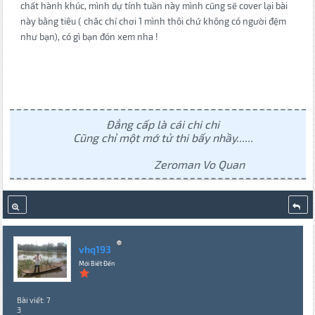
chất hành khúc, mình dự tính tuần này mình cũng sẽ cover lại bài
này bằng tiêu ( chăc chỉ chơi 1 mình thôi chứ không có người đệm
như bạn), có gì bạn đón xem nha !
Đẳng cấp là cái chi chi
Cũng chỉ một mớ tử thi bấy nhầy......
Zeroman Vo Quan
vhq193
Mới Biết Đến
Bài viết: 7
3