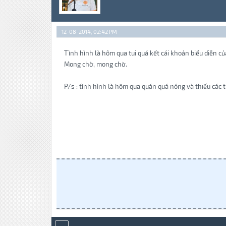
12-08-2014, 02:42 PM
Tình hình là hôm qua tui quá kết cái khoản biểu diễn c
Mong chờ, mong chờ.
P/s : tình hình là hôm qua quán quá nóng và thiếu các t