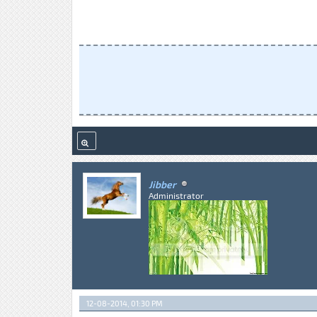
Jibber
Administrator
12-08-2014, 01:30 PM