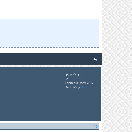
Bài viết: 378
36
Tham gia: May 2012
Danh tiếng:
1
#3