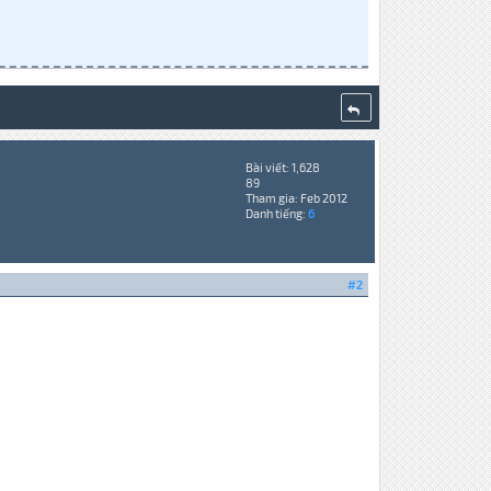
Bài viết: 1,628
89
Tham gia: Feb 2012
Danh tiếng:
6
#2