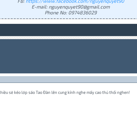
FB:
https://www.facebook.com/nguyenquyet90
E-mail: nguyenquyet90@gmail.com
Phone No: 0974836029
 chiều sẽ kéo lớp sáo Tao Đàn lên cung kính nghe mấy cao thủ thổi nghen!