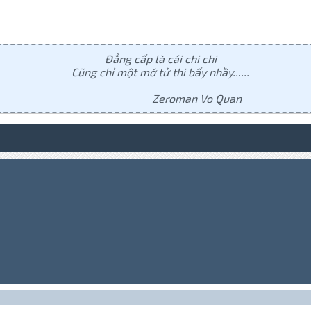
Đẳng cấp là cái chi chi
Cũng chỉ một mớ tử thi bấy nhầy......
Zeroman Vo Quan