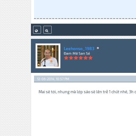
Leehonso_1983
Đam Mê San Sẻ
12-06-2014, 10:57 PM
Mai sẽ tới, nhưng mà lớp sáo sẽ lên trễ 1 chút nhé, 3h