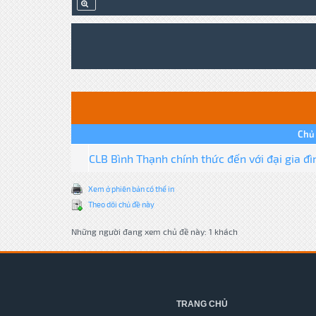
Chủ
CLB Bình Thạnh chính thức đến với đại gia đ
Xem ở phiên bản có thể in
Theo dõi chủ đề này
Những người đang xem chủ đề này: 1 khách
TRANG CHỦ