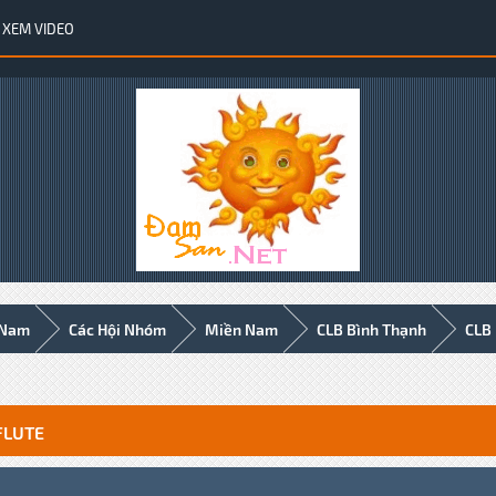
XEM VIDEO
 Nam
Các Hội Nhóm
Miền Nam
CLB Bình Thạnh
CLB 
 FLUTE