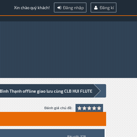
Đăng nhập
Đăng kí
Xin chào quý khách!
Bình Thạnh offline giao lưu cùng CLB HUI FLUTE
Đánh giá chủ đề:
Bài viết: 378