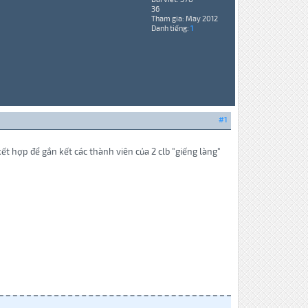
36
Tham gia: May 2012
Danh tiếng:
1
#1
t hợp để gắn kết các thành viên của 2 clb "giếng làng"