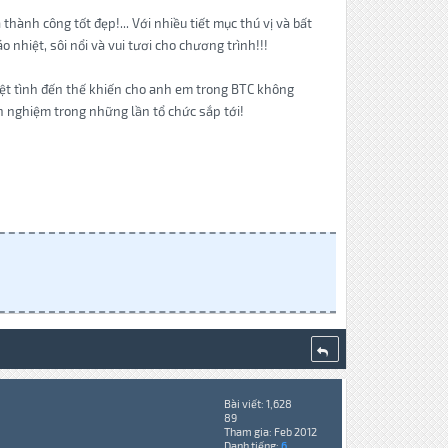
hành công tốt đẹp!... Với nhiều tiết mục thú vị và bất
nhiệt, sôi nổi và vui tươi cho chương trình!!!
iệt tình đến thế khiến cho anh em trong BTC không
h nghiệm trong những lần tổ chức sắp tới!
Bài viết: 1,628
89
Tham gia: Feb 2012
Danh tiếng:
6