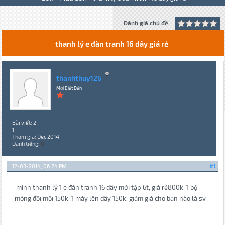
Đánh giá chủ đề:
thanh lý e đàn tranh 16 dây giá rẻ
thanhthuy126
Mới Biết Đến
Bài viết: 2
1
Tham gia: Dec 2014
Danh tiếng:
0
12-03-2014, 06:24 PM
#1
mình thanh lý 1 e đàn tranh 16 dây mới tập 6t, giá rẻ800k, 1 bộ
móng đồi mồi 150k, 1 máy lên dây 150k, giảm giá cho bạn nào là sv