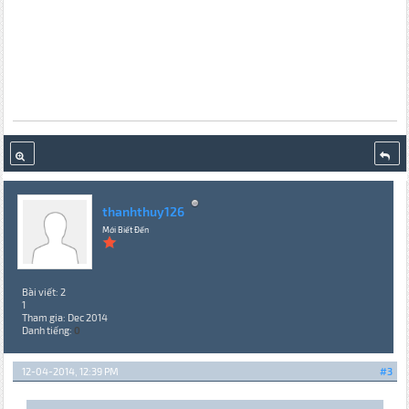
thanhthuy126
Mới Biết Đến
Bài viết: 2
1
Tham gia: Dec 2014
Danh tiếng:
0
12-04-2014, 12:39 PM
#3