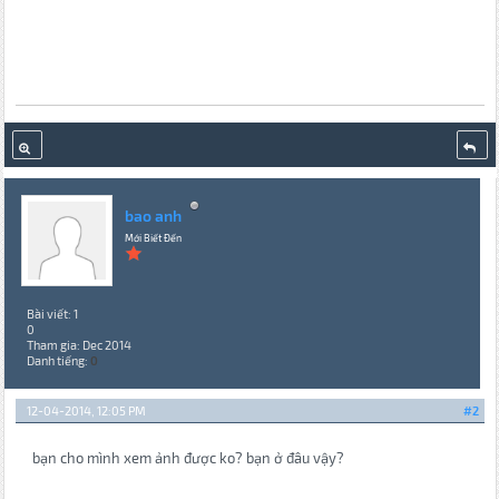
bao anh
Mới Biết Đến
Bài viết: 1
0
Tham gia: Dec 2014
Danh tiếng:
0
12-04-2014, 12:05 PM
#2
bạn cho mình xem ảnh được ko? bạn ở đâu vậy?