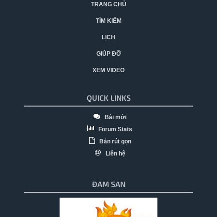
TRANG CHỦ
TÌM KIẾM
LỊCH
GIÚP ĐỠ
XEM VIDEO
QUICK LINKS
Bài mới
Forum Stats
Bản rút gọn
Liên hệ
ĐAM SAN