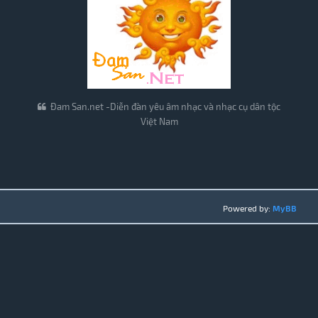
Đam San.net -Diễn đàn yêu âm nhạc và nhạc cụ dân tộc
Việt Nam
Powered by:
MyBB