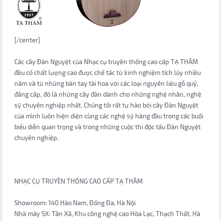
[/center]
Các cây Đàn Nguyệt của Nhạc cụ truyền thống cao cấp TẠ THÂM
đều có chất lượng cao được chế tác từ kinh nghiệm tích lũy nhiều
năm và từ những bàn tay tài hoa với các loại nguyên liệu gỗ quý,
đẳng cấp, đó là những cây đàn dành cho những nghệ nhân, nghệ
sỹ chuyên nghiệp nhất. Chúng tôi rất tự hào bởi cây Đàn Nguyệt
của mình luôn hiện diện cùng các nghệ sỹ hàng đầu trong các buổi
biểu diễn quan trọng và trong những cuộc thi độc tấu Đàn Nguyệt
chuyên nghiệp.
NHẠC CỤ TRUYỀN THỐNG CAO CẤP TẠ THÂM
Showroom: 140 Hào Nam, Đống Đa, Hà Nội
Nhà máy SX: Tân Xã, Khu công nghệ cao Hòa Lạc, Thạch Thất, Hà