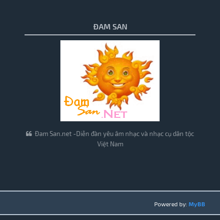
ĐAM SAN
Đam San.net -Diễn đàn yêu âm nhạc và nhạc cụ dân tộc
Việt Nam
Powered by:
MyBB