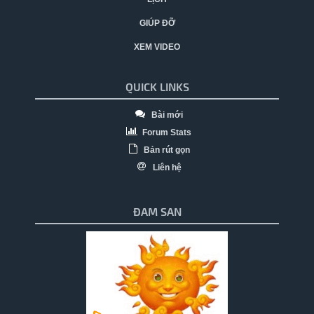
GIÚP ĐỠ
XEM VIDEO
QUICK LINKS
Bài mới
Forum Stats
Bản rút gọn
Liên hệ
ĐAM SAN