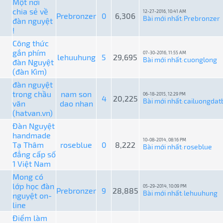
Một nơi
chia sẻ về
12-27-2016, 10:41 AM
Prebronzer
0
6,306
Bài mới nhất
Prebronzer
đàn nguyệt
:
!
Công thức
gắn phím
07-30-2016, 11:55 AM
lehuuhung
5
29,695
Bài mới nhất
cuonglong
đàn Nguyệt
:
(đàn Kìm)
đàn nguyệt
trong chầu
nam son
06-18-2015, 12:29 PM
4
20,225
Bài mới nhất
cailuongdat
văn
dao nhan
:
(hatvan.vn)
Đàn Nguyệt
handmade
10-08-2014, 08:16 PM
Tạ Thâm
roseblue
0
8,222
Bài mới nhất
roseblue
:
đẳng cấp số
1 Việt Nam
Mong có
lớp học đàn
05-29-2014, 10:09 PM
Prebronzer
9
28,885
Bài mới nhất
lehuuhung
nguyệt on-
:
line
Điểm làm