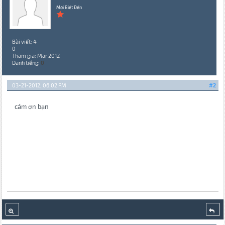
Mới Biết Đến
Bài viết: 4
0
Tham gia: Mar 2012
Danh tiếng:
0
03-21-2012, 06:02 PM
#2
cám ơn bạn