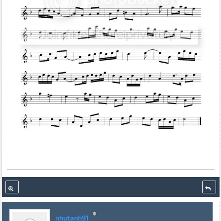
nhutanh91