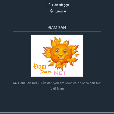
Bản rút gọn
Liên hệ
ĐAM SAN
Đam San.net -Diễn đàn yêu âm nhạc và nhạc cụ dân tộc
Việt Nam