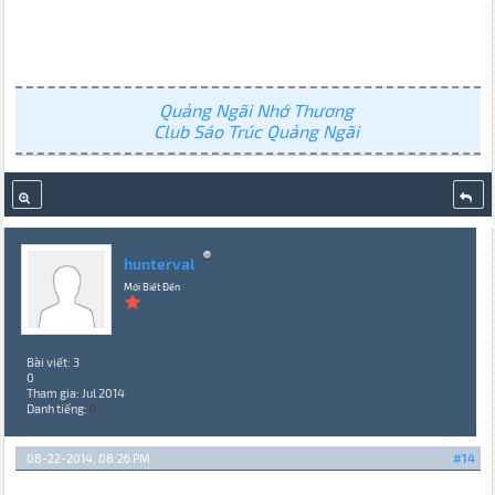
Quảng Ngãi Nhớ Thương
Club Sáo Trúc Quảng Ngãi
hunterval
Mới Biết Đến
Bài viết: 3
0
Tham gia: Jul 2014
Danh tiếng:
0
08-22-2014, 08:26 PM
#14