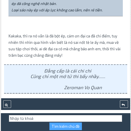
ép đá công nghệ nhật bản.
Loại sáo này ép với áp lực không cao lắm, nên rẻ tiền.
Kakaka, thì ra nó vẫn là đá bột ép, cảm ơn đại ca đã chỉ điểm, tuy
nhiên thì nhìn qua hình vẫn biết là nó sai nốt tè le ấy mà, mua về
sưu tập chơi thôi, ai dè đại ca có mà chẳng báo anh em, thôi thì vài
trăm bạc cũng chẳng đáng mấy!
Đẳng cấp là cái chi chi
Cũng chỉ một mớ tử thi bấy nhầy......
Zeroman Vo Quan