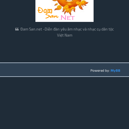
Đam San.net -Diễn đàn yêu âm nhạc và nhạc cụ dân tộc
Việt Nam
Powered by:
MyBB