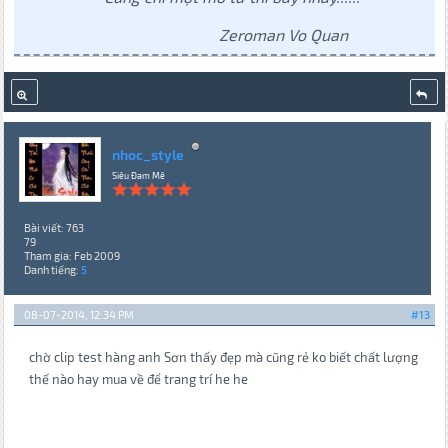
Zeroman Vo Quan
nhoc_style
Siêu Đam Mê
Bài viết: 763
79
Tham gia: Feb 2009
Danh tiếng:
5
08-07-2014, 12:34 PM
#13
chờ clip test hàng anh Sơn thấy đẹp mà cũng rẻ ko biết chất lượng
thế nào hay mua về để trang trí he he