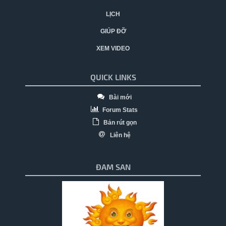
LỊCH
GIÚP ĐỠ
XEM VIDEO
QUICK LINKS
Bài mới
Forum Stats
Bản rút gọn
Liên hệ
ĐAM SAN