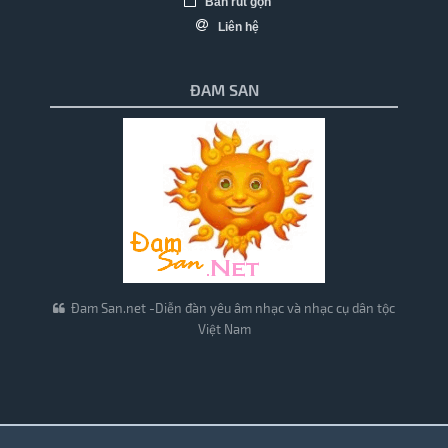
Bản rút gọn
Liên hệ
ĐAM SAN
Đam San.net -Diễn đàn yêu âm nhạc và nhạc cụ dân tộc
Việt Nam