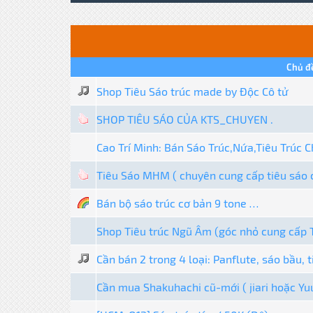
Chủ đ
Shop Tiêu Sáo trúc made by Độc Cô tử
SHOP TIÊU SÁO CỦA KTS_CHUYEN .
Cao Trí Minh: Bán Sáo Trúc,Nứa,Tiêu Trúc C
Tiêu Sáo MHM ( chuyên cung cấp tiêu sáo ch
Bán bộ sáo trúc cơ bản 9 tone …
Shop Tiêu trúc Ngũ Âm (góc nhỏ cung cấp 
Cần bán 2 trong 4 loại: Panflute, sáo bầu, t
Cần mua Shakuhachi cũ-mới ( jiari hoặc Yu