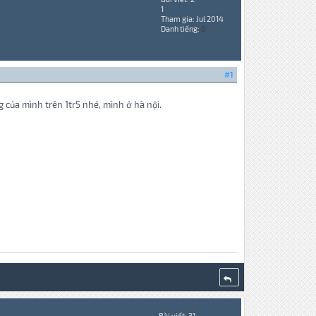
1
Tham gia: Jul 2014
Danh tiếng:
0
#1
g của mình trên 1tr5 nhé, mình ở hà nội.
Bài viết: 31