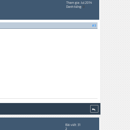
Tham gia: Jul 2014
Danh tiếng:
0
#3
Bài viết: 31
2