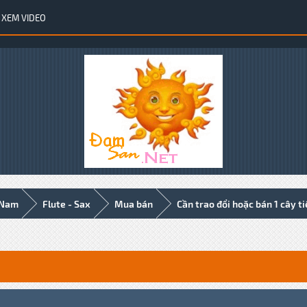
XEM VIDEO
 Nam
Flute - Sax
Mua bán
Cần trao đổi hoặc bán 1 cây ti