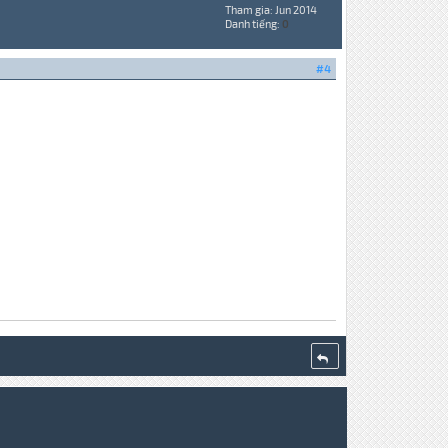
Tham gia: Jun 2014
Danh tiếng:
0
#4