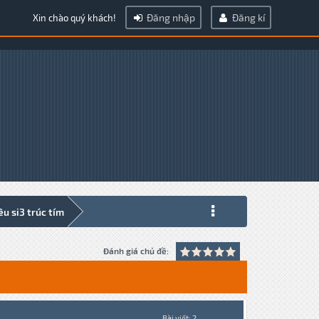
Đăng nhập
Đăng kí
Xin chào quý khách!
êu si3 trúc tím
Đánh giá chủ đề:
Bài viết: 2