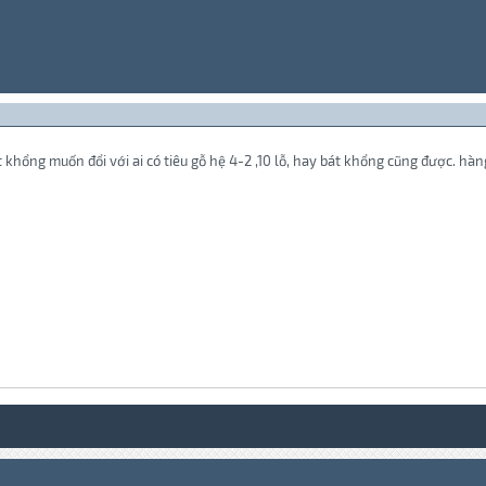
át khổng muốn đổi với ai có tiêu gỗ hệ 4-2 ,10 lỗ, hay bát khổng cũng được. hàn