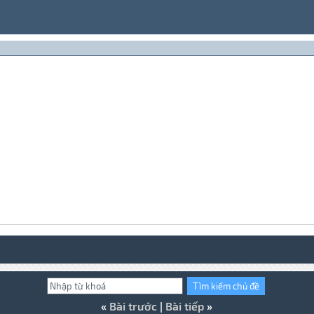
«
Bài trước
|
Bài tiếp
»