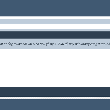
bát khổng muốn đổi với ai có tiêu gỗ hệ 4-2 ,10 lỗ, hay bát khổng cũng được. h