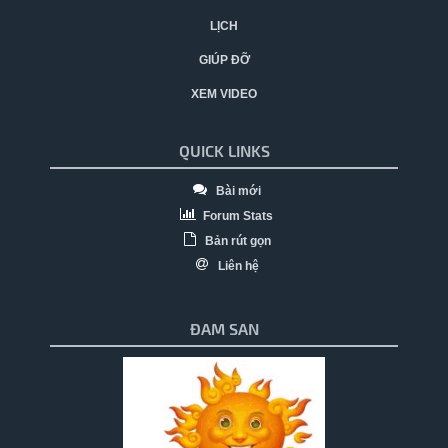
LỊCH
GIÚP ĐỠ
XEM VIDEO
QUICK LINKS
Bài mới
Forum Stats
Bản rút gọn
Liên hệ
ĐAM SAN