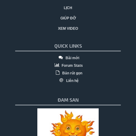
LỊCH
GIÚP ĐỠ
XEM VIDEO
QUICK LINKS
Bài mới
Forum Stats
Bản rút gọn
Liên hệ
ĐAM SAN