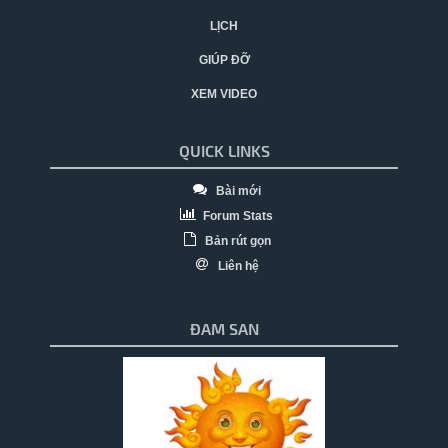
LỊCH
GIÚP ĐỠ
XEM VIDEO
QUICK LINKS
Bài mới
Forum Stats
Bản rút gọn
Liên hệ
ĐAM SAN