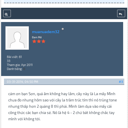
muanuadem32
Đam Mê
Bài viết: 61
33
Tham gia: Apr 2011
Danh tiếng:
0
03-31-2014, 04:50 PM
#3
cảm ơn bạn Sơn, quả âm không hay lắm, cây này là La mấy Mình
chưa đo nhưng hôm sao với cây la trầm trúc tím thì nó trùng tone
nhưng thấp hơn 2 quảng 8 thì phải. Mình làm dựa vào mấy cái
công thức các bạn chia sẻ. Nó là hệ 4 - 2 chứ bát không chắc tay
mình với không tới.