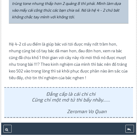
trùng tone nhưng thấp hơn 2 quảng 8 thì phải. Mình làm dựa
vào mấy cái công thức các bạn chia sẻ. Nó là hệ 4 - 2 chứ bát
không chắc tay mình với không tới.
Hệ 4-2 có ưu điểm là giúp bác với tới được mấy nốt trầm hơn,
nhưng cũng bẻ cổ tay bác dã man hơn, đau đớn hơn, xem ra bác
cũng đã chịu khổ 1 thời gian với cây này rồi mới thổi nó được mượt
như trong bài !!!? Theo kinh nghiệm của mình thì bác nên đổ tráng
keo 502 vào trong lòng thì sẽ khôi phục được phần nào âm sắc của
tiêu đấy, chờ tin thí nghiệm của bác nghen !
Đẳng cấp là cái chi chi
Cũng chỉ một mớ tử thi bấy nhầy......
Zeroman Vo Quan