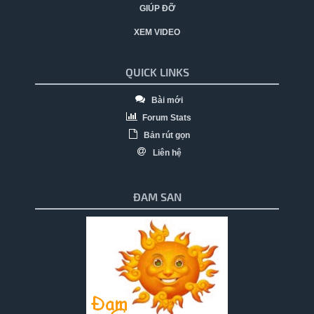
GIÚP ĐỠ
XEM VIDEO
QUICK LINKS
Bài mới
Forum Stats
Bản rút gọn
Liên hệ
ĐAM SAN