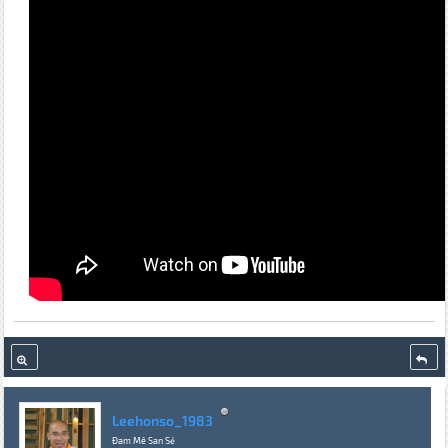
Leehonso_1983
Đam Mê San Sẻ