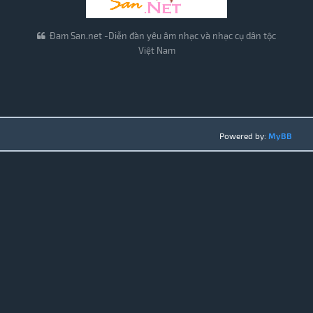
Đam San.net -Diễn đàn yêu âm nhạc và nhạc cụ dân tộc
Việt Nam
Powered by:
MyBB