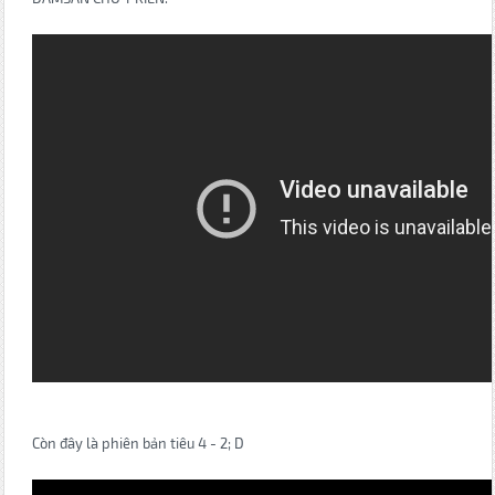
Còn đây là phiên bản tiêu 4 - 2; D