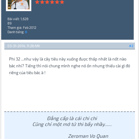
Bài viết: 1,628
89
Tham gia: Feb 2012
Danh tiếng:
6
03-31-2014, 11:26 AM
#2
Phi 32 ...như vậy là cây tiêu này xuống được thấp nhất là nốt nào
bác nhỉ? Tiếng thì nói chung mình nghe nó ổn nhưng thiếu cài gì đó
riêng của tiêu bác à !
Đẳng cấp là cái chi chi
Cũng chỉ một mớ tử thi bấy nhầy......
Zeroman Vo Quan