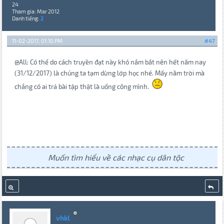
24
Tham gia: Mar 2012
Danh tiếng:
2
11-02-2017, 01:10 PM
#47
@All: Có thể do cách truyền đạt này khó nắm bắt nên hết năm nay
(31/12/2017) là chúng ta tạm dừng lớp học nhé. Mấy năm trời mà
chẳng có ai trả bài tập thật là uổng công mình.
Muốn tìm hiểu về các nhạc cụ dân tộc
vhkl