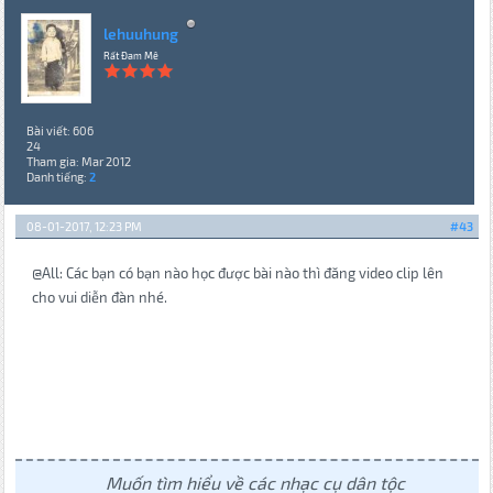
lehuuhung
Rất Đam Mê
Bài viết: 606
24
Tham gia: Mar 2012
Danh tiếng:
2
08-01-2017, 12:23 PM
#43
@All: Các bạn có bạn nào học được bài nào thì đăng video clip lên
cho vui diễn đàn nhé.
Muốn tìm hiểu về các nhạc cụ dân tộc