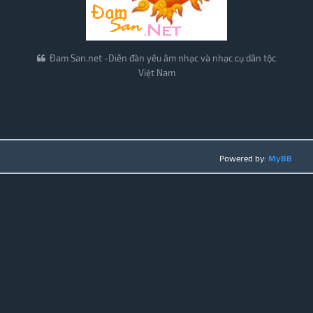
Đam San.net -Diễn đàn yêu âm nhạc và nhạc cụ dân tộc
Việt Nam
Powered by:
MyBB