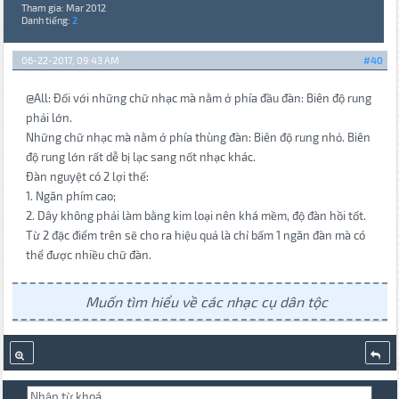
Tham gia: Mar 2012
Danh tiếng:
2
06-22-2017, 09:43 AM
#40
@All: Đối với những chữ nhạc mà nằm ở phía đầu đàn: Biên độ rung
phải lớn.
Những chữ nhạc mà nằm ở phía thùng đàn: Biên độ rung nhỏ. Biên
độ rung lớn rất dễ bị lạc sang nốt nhạc khác.
Đàn nguyệt có 2 lợi thế:
1. Ngăn phím cao;
2. Dây không phải làm bằng kim loại nên khá mềm, độ đàn hồi tốt.
Từ 2 đặc điểm trên sẽ cho ra hiệu quả là chỉ bấm 1 ngăn đàn mà có
thể được nhiều chữ đàn.
Muốn tìm hiểu về các nhạc cụ dân tộc