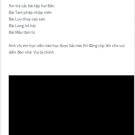
Xin trả các bài tập hơi Bắc:
Bài Tam pháp nhập môn
Bài Lưu thủy cao san
Bài Long hổ hội
Bài Mẫu tầm tử
Anh chị em học viên nào học được bài nào thì đăng clip lên cho vui
diễn đàn nhé. Vui là chính.