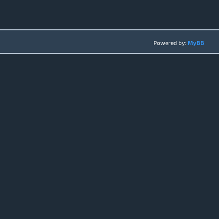
Powered by:
MyBB