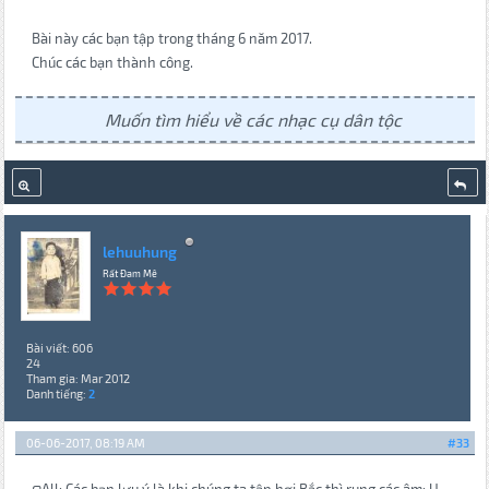
Bài này các bạn tập trong tháng 6 năm 2017.
Chúc các bạn thành công.
Muốn tìm hiểu về các nhạc cụ dân tộc
lehuuhung
Rất Đam Mê
Bài viết: 606
24
Tham gia: Mar 2012
Danh tiếng:
2
06-06-2017, 08:19 AM
#33