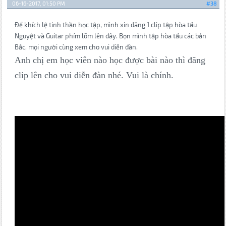
06-16-2017, 01:50 PM
#38
Để khích lệ tinh thần học tập, mình xin đăng 1 clip tập hòa tấu
Nguyệt và Guitar phím lõm lên đây. Bọn mình tập hòa tấu các bản
Bắc, mọi người cùng xem cho vui diễn đàn.
Anh chị em học viên nào học được bài nào thì đăng
clip lên cho vui diễn đàn nhé. Vui là chính.