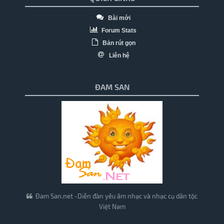
Bài mới
Forum Stats
Bản rút gọn
Liên hệ
ĐAM SAN
Đam San.net -Diễn đàn yêu âm nhạc và nhạc cụ dân tộc
Việt Nam