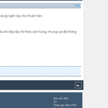
#33
ử dụng ngón tay cho thuận tiện.
sâu khi bóp dây thì theo cảm hứng, nhưng cao độ không
Bài viết: 606
24
Tham gia: Mar 2012