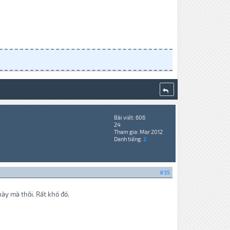
Bài viết: 606
24
Tham gia: Mar 2012
Danh tiếng:
2
#35
ày mà thôi. Rất khó đó.