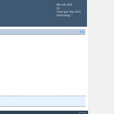
Bài viết: 606
24
Tham gia: Mar 2012
Danh tiếng:
2
#31