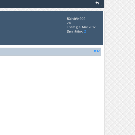
Bài viết: 606
24
Tham gia: Mar 2012
Danh tiếng:
2
#32