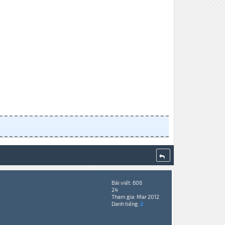
Bài viết: 606
24
Tham gia: Mar 2012
Danh tiếng:
2