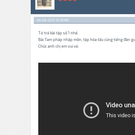
06-08-2017, 01:19 PM
Tớ trả bài tập số 1 nhé.
Bài Tam pháp nhập môn, tập hòa tấu cùng tiếng đàn gu
Chúc anh chị em vui vẻ.