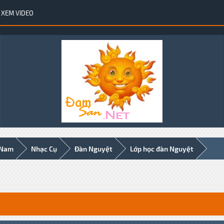
XEM VIDEO
 Nam
Nhạc Cụ
Đàn Nguyệt
Lớp học đàn Nguyệt