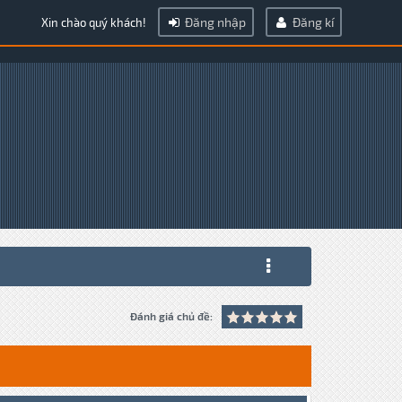
Đăng nhập
Đăng kí
Xin chào quý khách!
Đánh giá chủ đề: