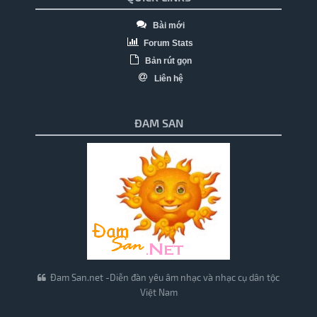
Bài mới
Forum Stats
Bản rút gọn
Liên hệ
ĐAM SAN
Đam San.net -Diễn đàn yêu âm nhạc và nhạc cụ dân tộc
Việt Nam