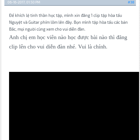
06-16-2017, 01:50 PM
#38
Để khích lệ tinh thần học tập, mình xin đăng 1 clip tập hòa tấu
Nguyệt và Guitar phím lõm lên đây. Bọn mình tập hòa tấu các bản
Bắc, mọi người cùng xem cho vui diễn đàn.
Anh chị em học viên nào học được bài nào thì đăng
clip lên cho vui diễn đàn nhé. Vui là chính.