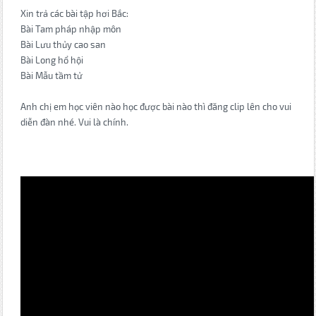
Xin trả các bài tập hơi Bắc:
Bài Tam pháp nhập môn
Bài Lưu thủy cao san
Bài Long hổ hội
Bài Mẫu tầm tử
Anh chị em học viên nào học được bài nào thì đăng clip lên cho vui
diễn đàn nhé. Vui là chính.