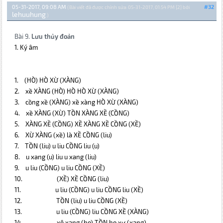
05-31-2017, 09:08 AM
#32
(Bài viết đã được chỉnh sửa: 05-31-2017, 01:54 PM {2} bởi
lehuuhung
.)
Bài 9.
Lưu thủy đoản
1. Ký âm
1.
(HÒ)
HÒ XỪ (XÀNG)
2.
xề XÀNG
(HÒ) HÒ HÒ XỪ (XÀNG)
3.
cồng xề
(XÀNG) xề xàng HÒ XỪ (XÀNG)
4.
xề XÀNG
(XỪ) TỒN XÀNG XỀ (CỒNG)
5.
XÀNG XỀ
(CỒNG) XỀ XÀNG XỀ CỒNG (XỀ)
6.
XỪ XÀNG
(xề) là XỀ CỒNG (liu)
7.
TỒN
(liu) u liu CỒNG liu (u)
8.
u xang
(u)
liu u xang (liu)
9.
u liu
(CỒNG) u liu CỒNG (XỀ)
10.
(XỀ)
XỀ CỒNG (liu)
11.
u liu
(CỒNG) u liu CỒNG liu (XỀ)
12.
TỒN
(liu) u liu CỒNG (XỀ)
13.
u liu
(CỒNG) liu CỒNG XỀ (XÀNG)
14.
xê xang
(ho) TỒN ho xư (xang)