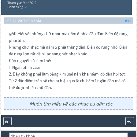
Tham gia: Mar 2012
Danh tiếng:
2
06-22-2017, 09:43 AM
#40
@All: Đối với những chữ nhạc mà nằm ở phía đầu đàn: Biên độ rung
phải lớn.
Những chữ nhạc mà nằm ở phía thùng đàn: Biên độ rung nhỏ. Biên
độ rung lớn rất dễ bị lạc sang nốt nhạc khác.
Đàn nguyệt có 2 lợi thế:
1. Ngăn phím cao;
2. Dây không phải làm bằng kim loại nên khá mềm, độ đàn hồi tốt.
Từ 2 đặc điểm trên sẽ cho ra hiệu quả là chỉ bấm 1 ngăn đàn mà có
thể được nhiều chữ đàn.
Muốn tìm hiểu về các nhạc cụ dân tộc