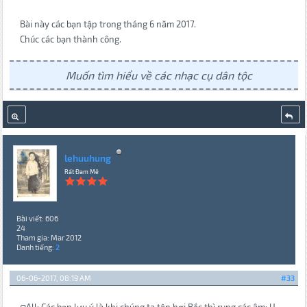
Bài này các bạn tập trong tháng 6 năm 2017.
Chúc các bạn thành công.
Muốn tìm hiểu về các nhạc cụ dân tộc
lehuuhung
Rất Đam Mê
Bài viết: 606
24
Tham gia: Mar 2012
Danh tiếng:
2
06-06-2017, 08:19 AM
#33