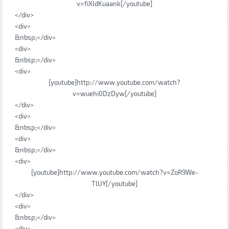
v=fiXldKuaank[/youtube]
</div>
<div>
&nbsp;</div>
<div>
&nbsp;</div>
<div>
[youtube]http://www.youtube.com/watch?
v=wuehi0DzDyw[/youtube]
</div>
<div>
&nbsp;</div>
<div>
&nbsp;</div>
<div>
[youtube]http://www.youtube.com/watch?v=ZoR9We-
TlUY[/youtube]
</div>
<div>
&nbsp;</div>
<div>