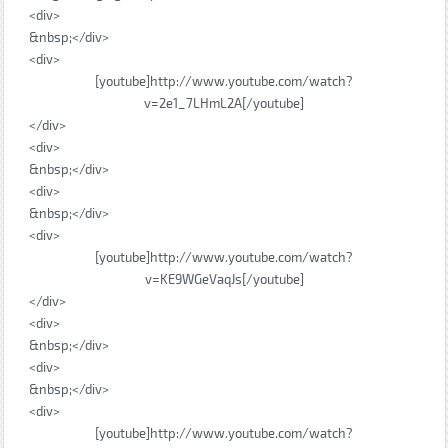
<div>
&nbsp;</div>
<div>
[youtube]http://www.youtube.com/watch?
v=2e1_7LHmL2A[/youtube]
</div>
<div>
&nbsp;</div>
<div>
&nbsp;</div>
<div>
[youtube]http://www.youtube.com/watch?
v=KE9WGeVaqJs[/youtube]
</div>
<div>
&nbsp;</div>
<div>
&nbsp;</div>
<div>
[youtube]http://www.youtube.com/watch?