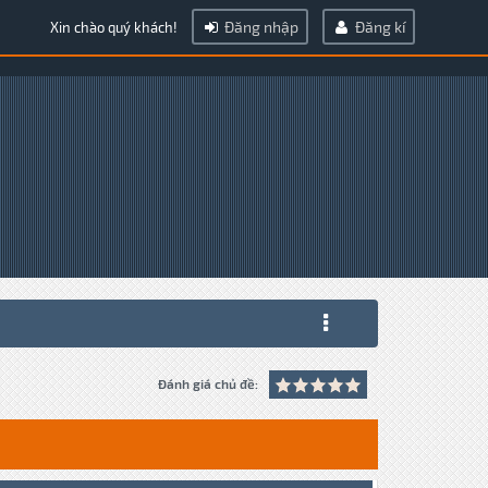
Đăng nhập
Đăng kí
Xin chào quý khách!
Đánh giá chủ đề: