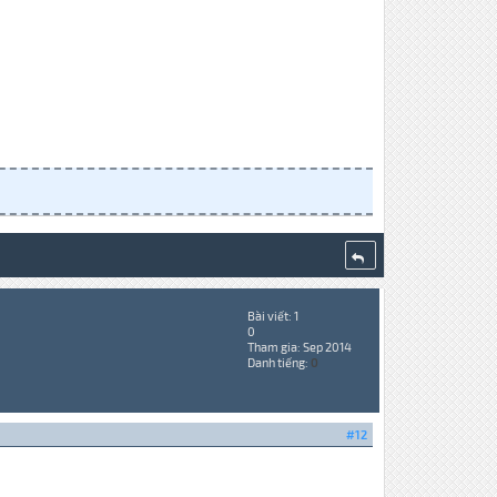
Bài viết: 1
0
Tham gia: Sep 2014
Danh tiếng:
0
#12