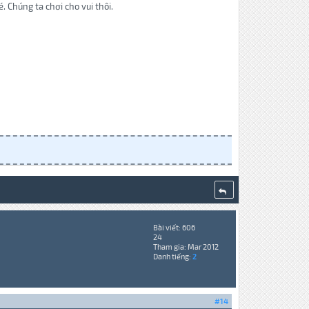
 Chúng ta chơi cho vui thôi.
Bài viết: 606
24
Tham gia: Mar 2012
Danh tiếng:
2
#14