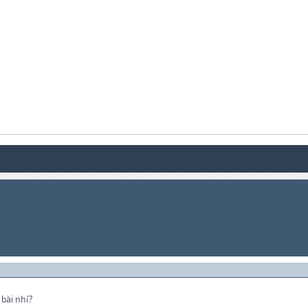
 bài nhỉ?