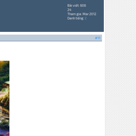
Bài viết: 606
24
Tham gia: Mar 2012
Danh tiếng:
2
#11