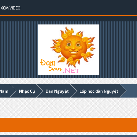
XEM VIDEO
 Nam
Nhạc Cụ
Đàn Nguyệt
Lớp học đàn Nguyệt