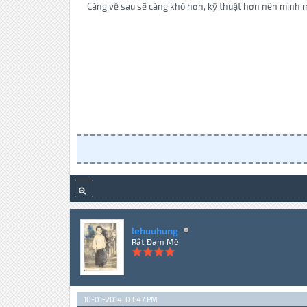
Càng về sau sẽ càng khó hơn, kỹ thuật hơn nên mình mu
lehuuhung
Rất Đam Mê
10-01-2014, 03:47 PM