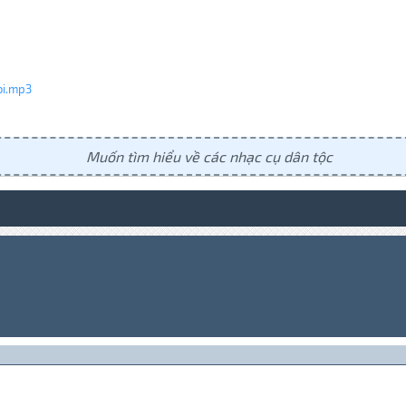
oi.mp3
Muốn tìm hiểu về các nhạc cụ dân tộc