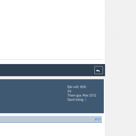
Bài viết: 606
24
Tham gia: Mar 2012
Danh tiếng:
2
#13