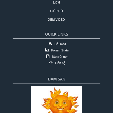
LỊCH
GIÚP ĐỠ
XEM VIDEO
QUICK LINKS
Bài mới
Forum Stats
Bản rút gọn
Liên hệ
ĐAM SAN