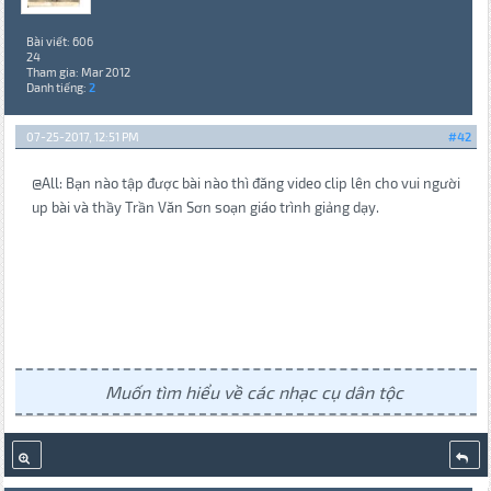
Bài viết: 606
24
Tham gia: Mar 2012
Danh tiếng:
2
07-25-2017, 12:51 PM
#42
@All: Bạn nào tập được bài nào thì đăng video clip lên cho vui người
up bài và thầy Trần Văn Sơn soạn giáo trình giảng dạy.
Muốn tìm hiểu về các nhạc cụ dân tộc