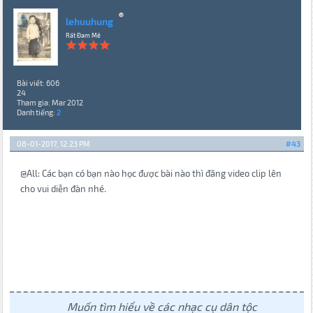
lehuuhung
Rất Đam Mê
Bài viết: 606
24
Tham gia: Mar 2012
Danh tiếng:
2
08-01-2017, 12:23 PM
#43
@All: Các bạn có bạn nào học được bài nào thì đăng video clip lên
cho vui diễn đàn nhé.
Muốn tìm hiểu về các nhạc cụ dân tộc