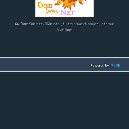
Đam San.net -Diễn đàn yêu âm nhạc và nhạc cụ dân tộc
Việt Nam
Powered by:
MyBB