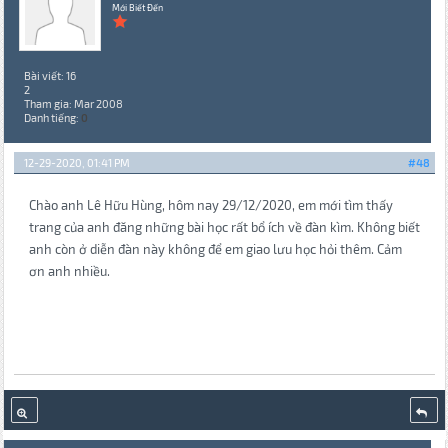
Mới Biết Đến
Bài viết: 16
2
Tham gia: Mar 2008
Danh tiếng:
0
12-29-2020, 01:41 PM
#48
Chào anh Lê Hữu Hùng, hôm nay 29/12/2020, em mới tìm thấy
trang của anh đăng những bài học rất bổ ích về đàn kìm. Không biết
anh còn ở diễn đàn này không để em giao lưu học hỏi thêm. Cảm
ơn anh nhiều.