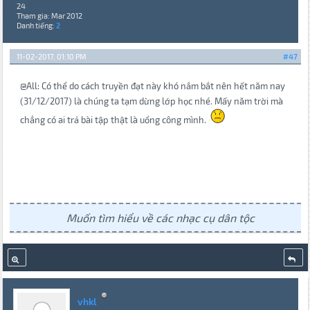
24
Tham gia: Mar 2012
Danh tiếng:
2
11-02-2017, 01:10 PM
#47
@All: Có thể do cách truyền đạt này khó nắm bắt nên hết năm nay
(31/12/2017) là chúng ta tạm dừng lớp học nhé. Mấy năm trời mà
chẳng có ai trả bài tập thật là uổng công mình.
Muốn tìm hiểu về các nhạc cụ dân tộc
vhkl