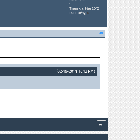
9
Tham gia: Mar 2012
Danh tiếng:
0
#1
(02-19-2014, 10:12 PM)