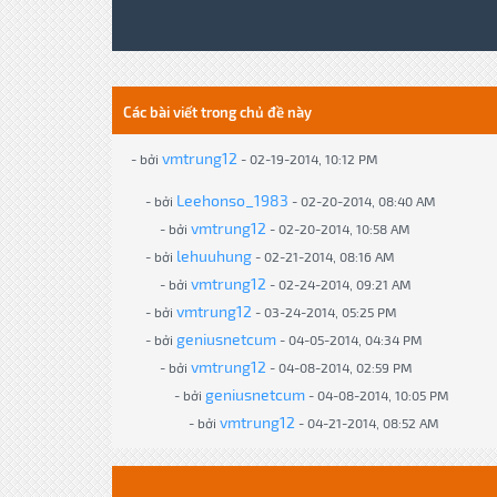
Các bài viết trong chủ đề này
vmtrung12
- bởi
- 02-19-2014, 10:12 PM
Leehonso_1983
- bởi
- 02-20-2014, 08:40 AM
vmtrung12
- bởi
- 02-20-2014, 10:58 AM
lehuuhung
- bởi
- 02-21-2014, 08:16 AM
vmtrung12
- bởi
- 02-24-2014, 09:21 AM
vmtrung12
- bởi
- 03-24-2014, 05:25 PM
geniusnetcum
- bởi
- 04-05-2014, 04:34 PM
vmtrung12
- bởi
- 04-08-2014, 02:59 PM
geniusnetcum
- bởi
- 04-08-2014, 10:05 PM
vmtrung12
- bởi
- 04-21-2014, 08:52 AM