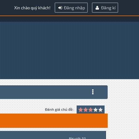
Đăng nhập
Đăng kí
Xin chào quý khách!
Đánh giá chủ đề:
Bài viết: 50