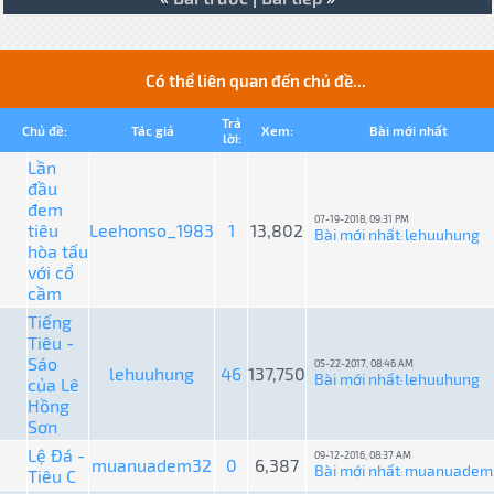
Có thể liên quan đến chủ đề...
Trả
Chủ đề:
Tác giả
Xem:
Bài mới nhất
lời:
Lần
đầu
đem
07-19-2018, 09:31 PM
tiêu
Leehonso_1983
1
13,802
Bài mới nhất
lehuuhung
:
hòa tấu
với cổ
cầm
Tiếng
Tiêu -
Sáo
05-22-2017, 08:46 AM
lehuuhung
46
137,750
Bài mới nhất
lehuuhung
của Lê
:
Hồng
Sơn
Lệ Đá -
09-12-2016, 08:37 AM
muanuadem32
0
6,387
Bài mới nhất
muanuadem
Tiêu C
: