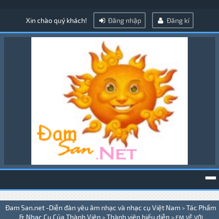
Xin chào quý khách!
Đăng nhập
Đăng kí
To
Đam San.net -Diễn đàn yêu âm nhạc và nhạc cụ Việt Nam
Tác Phẩm
>
na
& Nhạc Cụ Của Thành Viên
Thành viên biểu diễn
>
>
EM VỀ VỚI