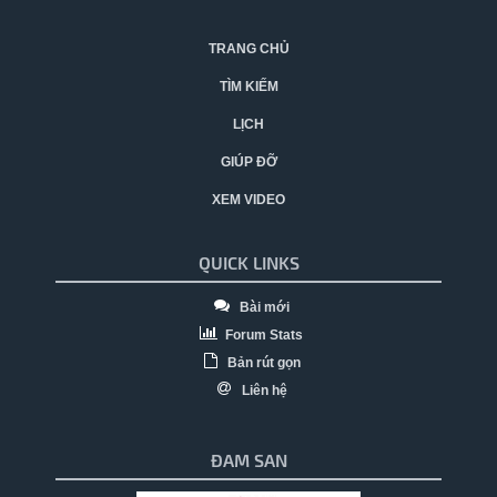
TRANG CHỦ
TÌM KIẾM
LỊCH
GIÚP ĐỠ
XEM VIDEO
QUICK LINKS
Bài mới
Forum Stats
Bản rút gọn
Liên hệ
ĐAM SAN