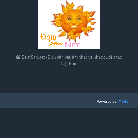
Đam San.net -Diễn đàn yêu âm nhạc và nhạc cụ dân tộc
Việt Nam
Powered by:
MyBB