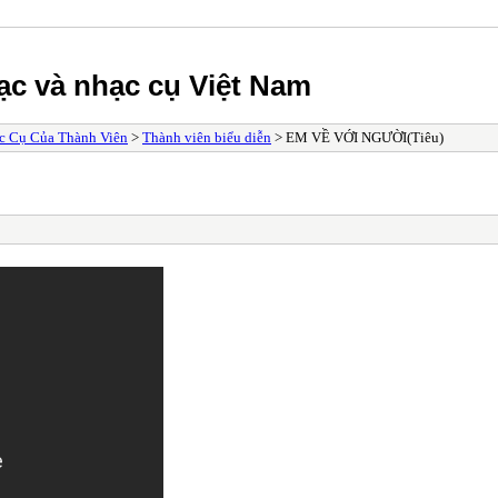
ạc và nhạc cụ Việt Nam
c Cụ Của Thành Viên
>
Thành viên biểu diễn
> EM VỀ VỚI NGƯỜI(Tiêu)