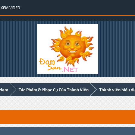
XEM VIDEO
 Nam
Tác Phẩm & Nhạc Cụ Của Thành Viên
Thành viên biểu d