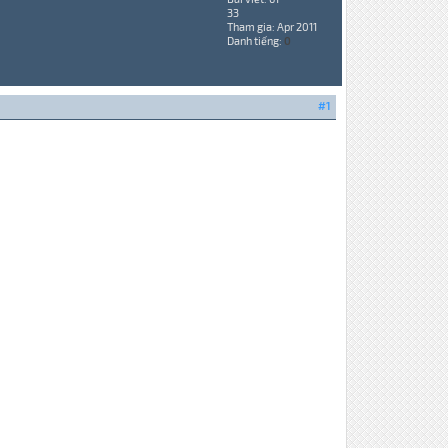
33
Tham gia: Apr 2011
Danh tiếng:
0
#1