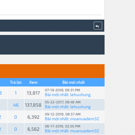
Trả lời:
Xem:
Bài mới nhất
07-19-2018, 09:31 PM
3
1
13,817
Bài mới nhất
lehuuhung
:
05-22-2017, 08:46 AM
46
137,858
Bài mới nhất
lehuuhung
:
09-12-2016, 08:37 AM
2
0
6,392
Bài mới nhất
muanuadem32
:
06-17-2016, 02:05 PM
2
0
6,562
Bài mới nhất
muanuadem32
: