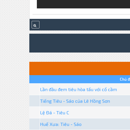
Chủ đ
Lần đầu đem tiêu hòa tấu với cổ cầm
Tiếng Tiêu - Sáo của Lê Hồng Sơn
Lệ Đá - Tiêu C
Huế Xưa: Tiêu - Sáo