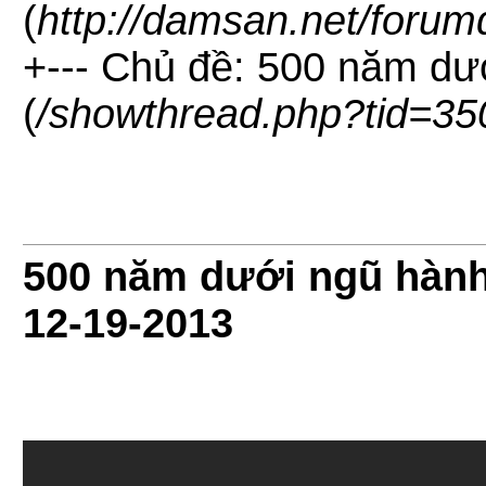
(
http://damsan.net/forum
+--- Chủ đề: 500 năm dư
(
/showthread.php?tid=35
500 năm dưới ngũ hành
12-19-2013