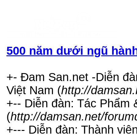
500 năm dưới ngũ hành
+- Đam San.net -Diễn đà
Việt Nam (
http://damsan.
+-- Diễn đàn: Tác Phẩm
(
http://damsan.net/forum
+--- Diễn đàn: Thành viên