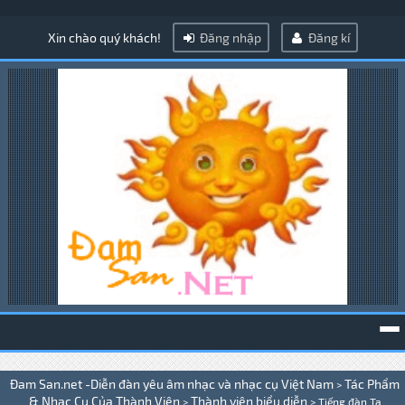
Xin chào quý khách!
Đăng nhập
Đăng kí
To
Đam San.net -Diễn đàn yêu âm nhạc và nhạc cụ Việt Nam
Tác Phẩm
>
na
& Nhạc Cụ Của Thành Viên
Thành viên biểu diễn
>
>
Tiếng đàn Ta