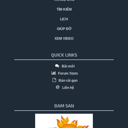
TÌM KIẾM
LỊCH
GIÚP ĐỠ
XEM VIDEO
QUICK LINKS
Bài mới
Forum Stats
Bản rút gọn
Liên hệ
ĐAM SAN