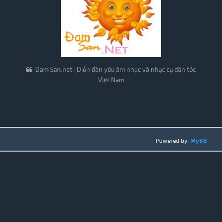
Đam San.net -Diễn đàn yêu âm nhạc và nhạc cụ dân tộc
Việt Nam
Powered by:
MyBB